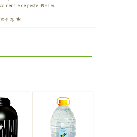
comenzile de peste 499 Lei
e-ţi opinia