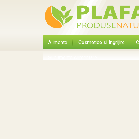
Alimente
Cosmetice si Ingrijire
C
Suplimente Alimentare