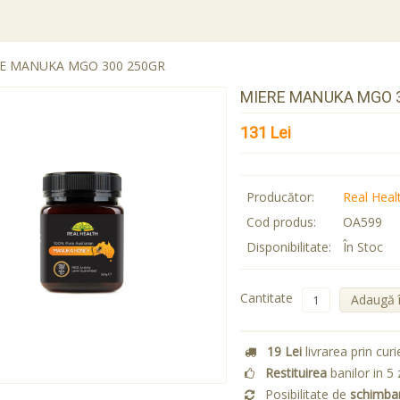
E MANUKA MGO 300 250GR
MIERE MANUKA MGO 
131 Lei
Producător:
Real Heal
Cod produs:
OA599
Disponibilitate:
În Stoc
Cantitate
Adaugă 
19 Lei
livrarea prin curi
Restituirea
banilor in 5 
Posibilitate de
schimba