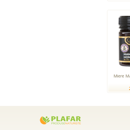
Miere M