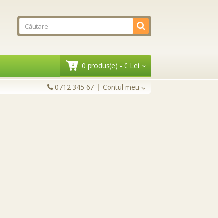
0 produs(e) - 0 Lei
0712 345 67
Contul meu