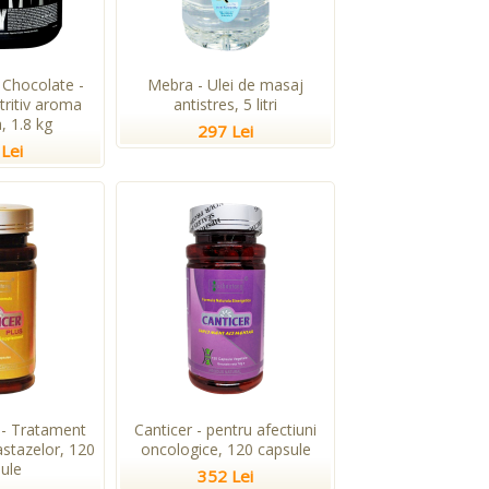
Chocolate -
Mebra - Ulei de masaj
tritiv aroma
antistres, 5 litri
, 1.8 kg
297 Lei
Lei
 - Tratament
Canticer - pentru afectiuni
stazelor, 120
oncologice, 120 capsule
ule
352 Lei