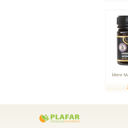
Miere M