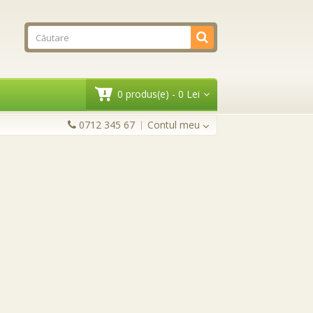
0 produs(e) - 0 Lei
0712 345 67
Contul meu