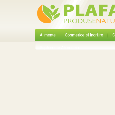
Alimente
Cosmetice si Ingrijire
C
Suplimente Alimentare