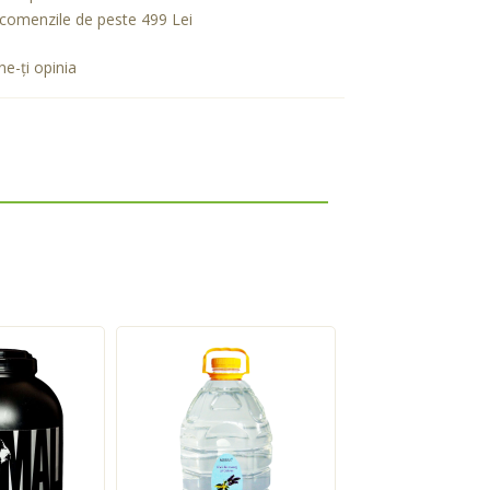
comenzile de peste 499 Lei
e-ţi opinia