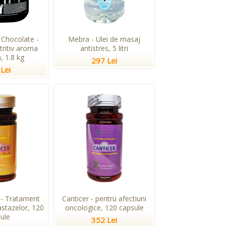
Chocolate -
Mebra - Ulei de masaj
tritiv aroma
antistres, 5 litri
, 1.8 kg
297 Lei
Lei
 - Tratament
Canticer - pentru afectiuni
stazelor, 120
oncologice, 120 capsule
ule
352 Lei