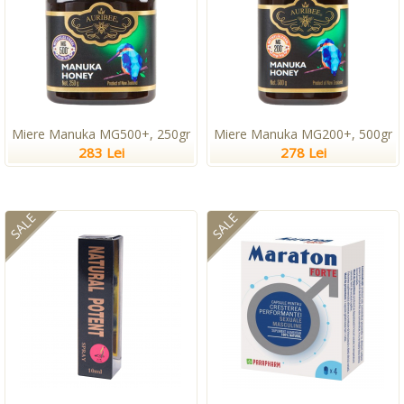
Miere Manuka MG500+, 250gr
Miere Manuka MG200+, 500gr
283 Lei
278 Lei
SALE
SALE