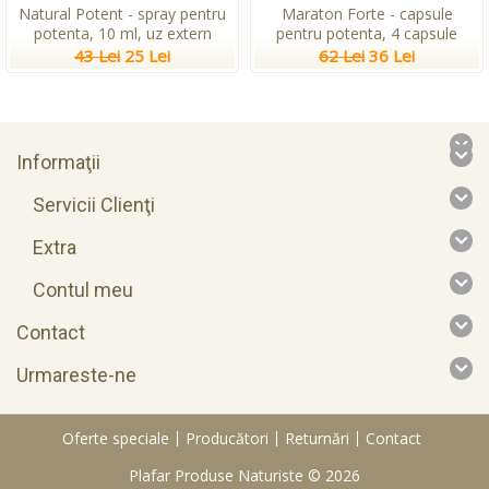
Natural Potent - spray pentru
Maraton Forte - capsule
potenta, 10 ml, uz extern
pentru potenta, 4 capsule
43 Lei
25 Lei
62 Lei
36 Lei
Informaţii
Servicii Clienţi
Extra
Contul meu
Contact
Urmareste-ne
Oferte speciale
Producători
Returnări
Contact
Plafar Produse Naturiste © 2026