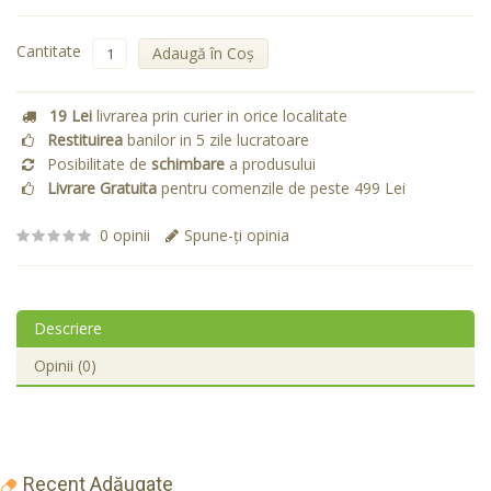
Cantitate
Adaugă în Coş
19 Lei
livrarea prin curier in orice localitate
Restituirea
banilor in 5 zile lucratoare
Posibilitate de
schimbare
a produsului
Livrare Gratuita
pentru comenzile de peste 499 Lei
0 opinii
Spune-ţi opinia
Descriere
Opinii (0)
Recent Adăugate