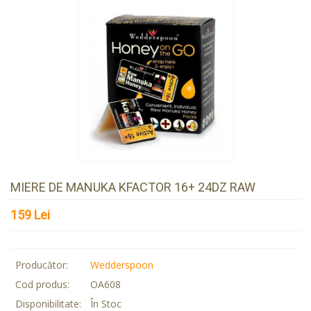
MIERE DE MANUKA KFACTOR 16+ 24DZ RAW
159 Lei
Producător:
Wedderspoon
Cod produs:
OA608
Disponibilitate:
În Stoc