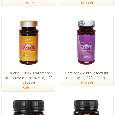
355 Lei
313 Lei
Canticer Plus - Tratament
Canticer - pentru afectiuni
impotriva metastazelor, 120
oncologice, 120 capsule
capsule
352 Lei
628 Lei