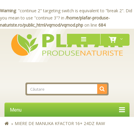
Warning
: "continue 2" targeting switch is equivalent to "break 2". Did
you mean to use "continue 3"? in
/home/plafar-produse-
naturiste.ro/public_html/vqmod/vqmod.php
on line
684
Menu
MIERE DE MANUKA KFACTOR 16+ 24DZ RAW