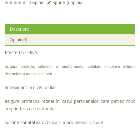
0 opinii
Spune-ţi opinia
Descriere
Opinii (0)
Efecte LUTEINA:
asigura protectia celulelor si membranelor celulare impotriva actiunii
distructive a radicalilor liberi
antioxidant la nivel ocular
asigura protectia retinei în cazul persoanelor care petrec mult
timp in fata calculatorului
sustine sanatatea ochiului si a proceselor vizuale