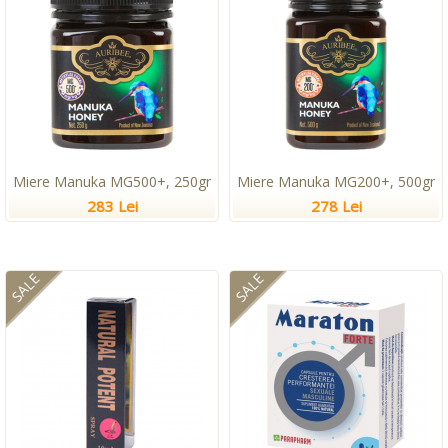
Miere Manuka MG500+, 250gr
Miere Manuka MG200+, 500gr
283 Lei
278 Lei
SALE
SALE