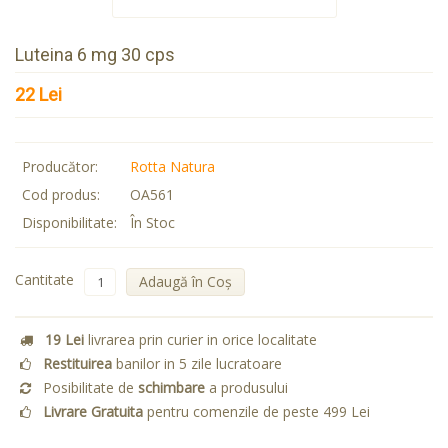
Luteina 6 mg 30 cps
22 Lei
Producător:
Rotta Natura
Cod produs:
OA561
Disponibilitate:
În Stoc
Cantitate
Adaugă în Coş
19 Lei
livrarea prin curier in orice localitate
Restituirea
banilor in 5 zile lucratoare
Posibilitate de
schimbare
a produsului
Livrare Gratuita
pentru comenzile de peste 499 Lei