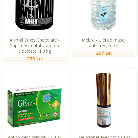
Animal Whey Chocolate -
Mebra - Ulei de masaj
Supliment nutritiv aroma
antistres, 5 litri
ciocolata, 1.8 kg
297 Lei
293 Lei
Antioxidant Natural GE 132
Ulei ozonat Medozon CBD