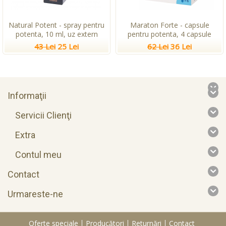
Natural Potent - spray pentru
Maraton Forte - capsule
potenta, 10 ml, uz extern
pentru potenta, 4 capsule
43 Lei
25 Lei
62 Lei
36 Lei
Informaţii
Servicii Clienţi
Extra
Contul meu
Contact
Urmareste-ne
Oferte speciale
Producători
Returnări
Contact