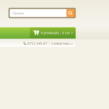
0 produs(e) - 0 Lei
0712 345 67
Contul meu