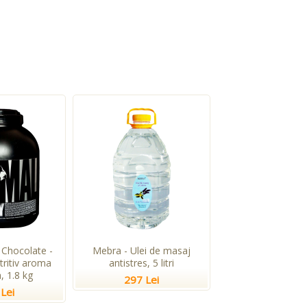
Chocolate -
Mebra - Ulei de masaj
tritiv aroma
antistres, 5 litri
, 1.8 kg
297 Lei
Lei