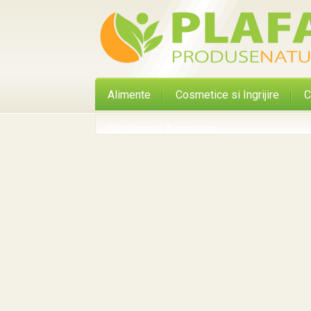
Alimente
Cosmetice si Ingrijire
C
Suplimente Alimentare