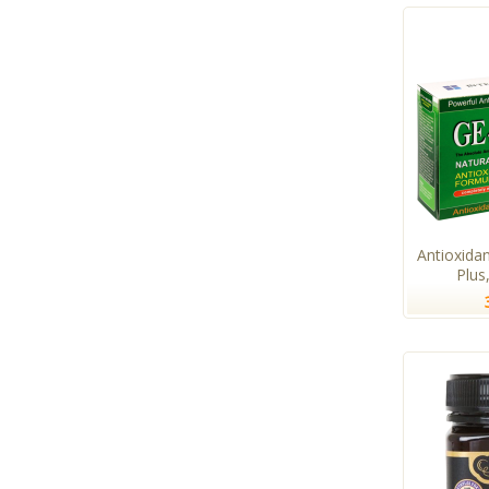
Antioxida
Plus