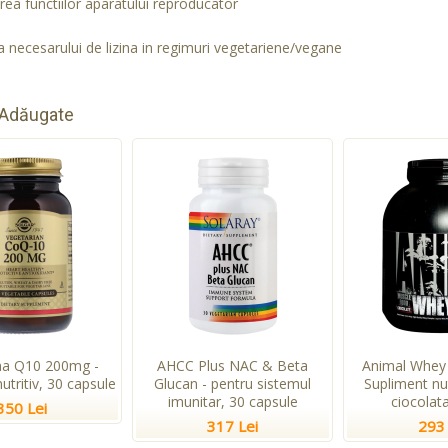
rea functiilor aparatului reproducator
 necesarului de lizina in regimuri vegetariene/vegane
 Adăugate
a Q10 200mg -
AHCC Plus NAC & Beta
Animal Whey 
utritiv, 30 capsule
Glucan - pentru sistemul
Supliment nu
imunitar, 30 capsule
ciocolata
350 Lei
317 Lei
293 