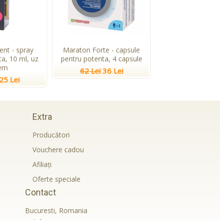
ent - spray
Maraton Forte - capsule
a, 10 ml, uz
pentru potenta, 4 capsule
ern
62 Lei
36 Lei
25 Lei
Extra
Producători
Vouchere cadou
Afiliaţi
Oferte speciale
Contact
Bucuresti, Romania