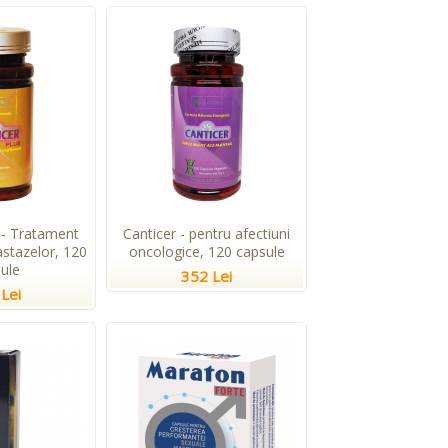
 - Tratament
Canticer - pentru afectiuni
stazelor, 120
oncologice, 120 capsule
ule
352 Lei
Lei