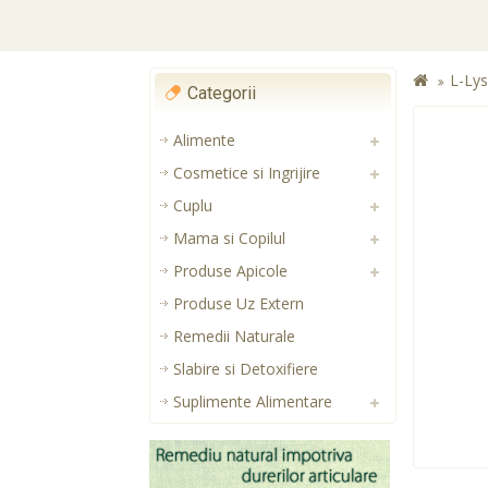
L-Ly
Categorii
Alimente
Cosmetice si Ingrijire
Cuplu
Mama si Copilul
Produse Apicole
Produse Uz Extern
Remedii Naturale
Slabire si Detoxifiere
Suplimente Alimentare