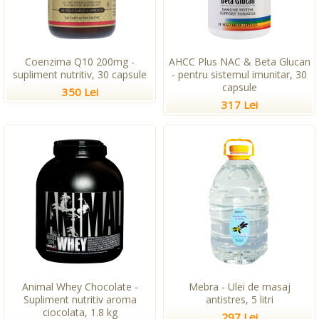
Coenzima Q10 200mg -
AHCC Plus NAC & Beta Glucan
supliment nutritiv, 30 capsule
- pentru sistemul imunitar, 30
capsule
350 Lei
317 Lei
Animal Whey Chocolate -
Mebra - Ulei de masaj
Supliment nutritiv aroma
antistres, 5 litri
ciocolata, 1.8 kg
297 Lei