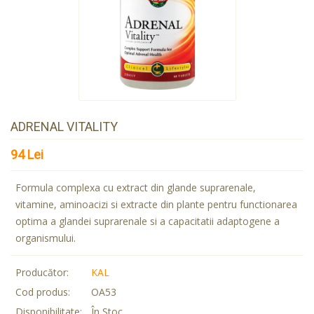
ADRENAL VITALITY
94 Lei
Formula complexa cu extract din glande suprarenale,
vitamine, aminoacizi si extracte din plante pentru functionarea
optima a glandei suprarenale si a capacitatii adaptogene a
organismului.
Producător:
KAL
Cod produs:
OA53
Disponibilitate:
În Stoc