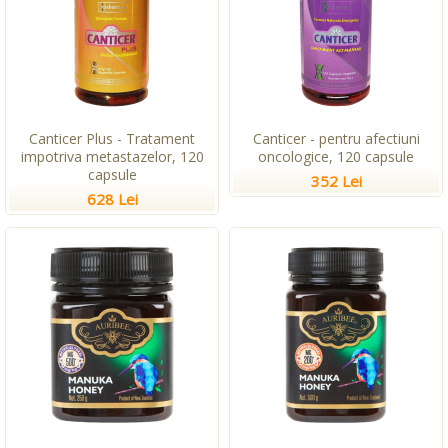
Canticer Plus - Tratament
Canticer - pentru afectiuni
impotriva metastazelor, 120
oncologice, 120 capsule
capsule
352 Lei
628 Lei