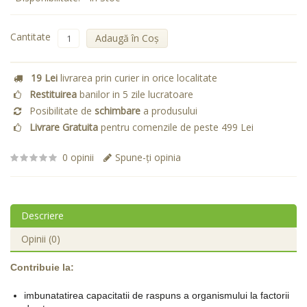
Cantitate
Adaugă în Coş
19 Lei
livrarea prin curier in orice localitate
Restituirea
banilor in 5 zile lucratoare
Posibilitate de
schimbare
a produsului
Livrare Gratuita
pentru comenzile de peste 499 Lei
0 opinii
Spune-ţi opinia
Descriere
Opinii (0)
Contribuie la:
imbunatatirea capacitatii de raspuns a organismului la factorii