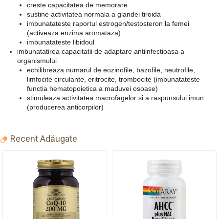
creste capacitatea de memorare
sustine activitatea normala a glandei tiroida
imbunatateste raportul estrogen/testosteron la femei
(activeaza enzima aromataza)
imbunatateste libidoul
imbunatatirea capacitatii de adaptare antiinfectioasa a
organismului
echilibreaza numarul de eozinofile, bazofile, neutrofile,
limfocite circulante, eritrocite, trombocite (imbunatateste
functia hematopoietica a maduvei osoase)
stimuleaza activitatea macrofagelor si a raspunsului imun
(producerea anticorpilor)
Recent Adăugate