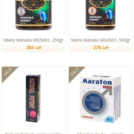
Miere Manuka MG500+, 250gr
Miere Manuka MG200+, 500gr
283 Lei
278 Lei
SALE
SALE