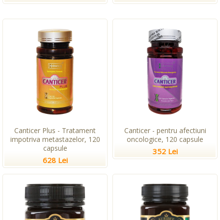
Canticer Plus - Tratament
Canticer - pentru afectiuni
impotriva metastazelor, 120
oncologice, 120 capsule
capsule
352 Lei
628 Lei