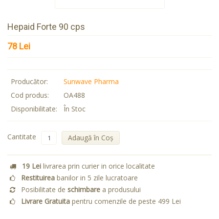
Hepaid Forte 90 cps
78 Lei
Producător:
Sunwave Pharma
Cod produs:
OA488
Disponibilitate:
În Stoc
Cantitate
Adaugă în Coş
19 Lei
livrarea prin curier in orice localitate
Restituirea
banilor in 5 zile lucratoare
Posibilitate de
schimbare
a produsului
Livrare Gratuita
pentru comenzile de peste 499 Lei