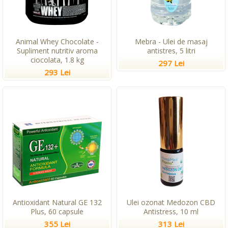
Animal Whey Chocolate -
Mebra - Ulei de masaj
Supliment nutritiv aroma
antistres, 5 litri
ciocolata, 1.8 kg
297 Lei
293 Lei
Antioxidant Natural GE 132
Ulei ozonat Medozon CBD
Plus, 60 capsule
Antistress, 10 ml
355 Lei
313 Lei