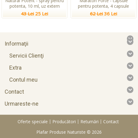
Natural Potent - spray pentru
Maraton Forte - capsule
potenta, 10 ml, uz extern
pentru potenta, 4 capsule
43 Lei
25 Lei
62 Lei
36 Lei
Informaţii
Servicii Clienţi
Extra
Contul meu
Contact
Urmareste-ne
Oferte speciale
Producători
Returnări
Contact
Plafar Produse Naturiste © 2026