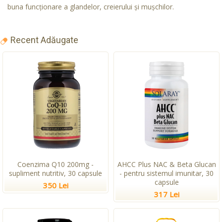
buna funcţionare a glandelor, creierului şi muşchilor.
Recent Adăugate
Coenzima Q10 200mg -
AHCC Plus NAC & Beta Glucan
supliment nutritiv, 30 capsule
- pentru sistemul imunitar, 30
capsule
350 Lei
317 Lei