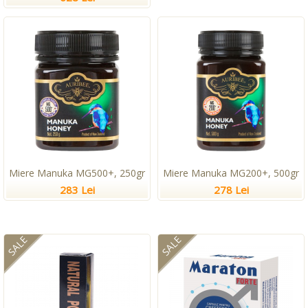
Miere Manuka MG500+, 250gr
Miere Manuka MG200+, 500gr
283 Lei
278 Lei
SALE
SALE