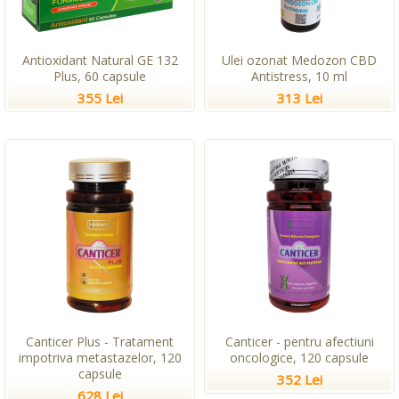
Antioxidant Natural GE 132
Ulei ozonat Medozon CBD
Plus, 60 capsule
Antistress, 10 ml
355 Lei
313 Lei
Canticer Plus - Tratament
Canticer - pentru afectiuni
impotriva metastazelor, 120
oncologice, 120 capsule
capsule
352 Lei
628 Lei