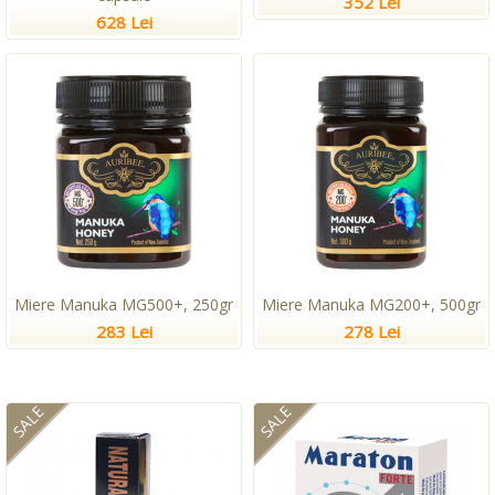
352 Lei
628 Lei
Miere Manuka MG500+, 250gr
Miere Manuka MG200+, 500gr
283 Lei
278 Lei
SALE
SALE