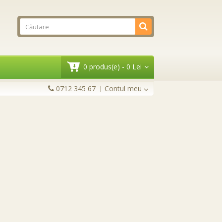
0 produs(e) - 0 Lei
0712 345 67
Contul meu