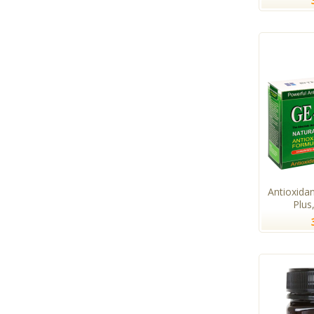
Antioxida
Plus