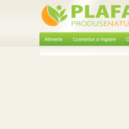
Alimente
Cosmetice si Ingrijire
C
Suplimente Alimentare