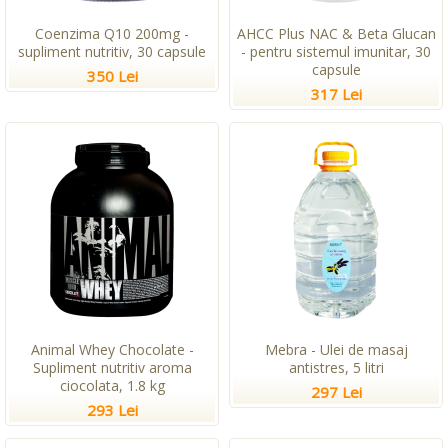
Coenzima Q10 200mg -
AHCC Plus NAC & Beta Glucan
supliment nutritiv, 30 capsule
- pentru sistemul imunitar, 30
capsule
350 Lei
317 Lei
Animal Whey Chocolate -
Mebra - Ulei de masaj
Supliment nutritiv aroma
antistres, 5 litri
ciocolata, 1.8 kg
297 Lei
293 Lei