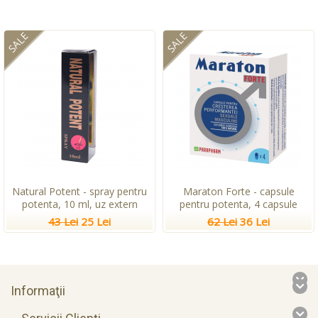
SALE
SALE
Natural Potent - spray pentru
Maraton Forte - capsule
potenta, 10 ml, uz extern
pentru potenta, 4 capsule
43 Lei
25 Lei
62 Lei
36 Lei
Informaţii