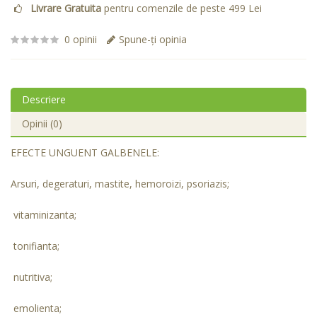
Livrare Gratuita
pentru comenzile de peste 499 Lei
0 opinii
Spune-ţi opinia
Descriere
Opinii (0)
EFECTE UNGUENT GALBENELE:
Arsuri, degeraturi, mastite, hemoroizi, psoriazis;
vitaminizanta;
tonifianta;
nutritiva;
emolienta;