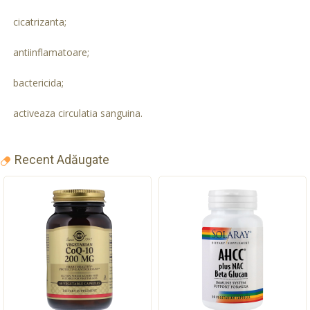
cicatrizanta;
antiinflamatoare;
bactericida;
activeaza circulatia sanguina.
Recent Adăugate