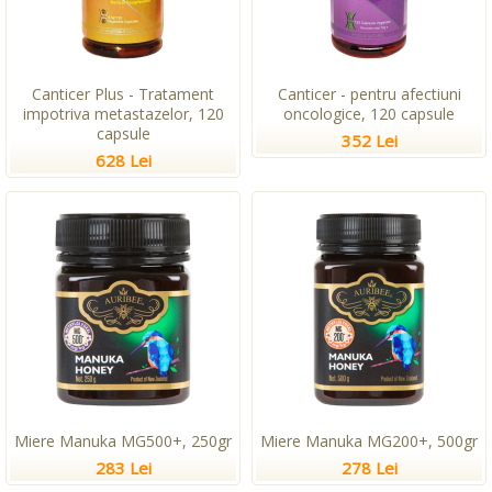
Canticer Plus - Tratament
Canticer - pentru afectiuni
impotriva metastazelor, 120
oncologice, 120 capsule
capsule
352 Lei
628 Lei
Miere Manuka MG500+, 250gr
Miere Manuka MG200+, 500gr
283 Lei
278 Lei