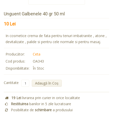
Unguent Galbenele 40 gr 50 ml
10 Lei
In cosmetice crema de fata pentru tenuri imbatranite , atone ,
devitalizate , palide si pentru cele normale si pentru masaj.
Producător:
Ceta
Cod produs:
OA343
Disponibilitate:
În Stoc
Cantitate
Adaugă în Coş
19 Lei
livrarea prin curier in orice localitate
Restituirea
banilor in 5 zile lucratoare
Posibilitate de
schimbare
a produsului