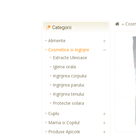
Cosme
Categorii
Alimente
Cosmetice si Ingrijire
Extracte Uleioase
Igiena orala
Ingrijirea corpului
Ingrijirea parului
Ingrijirea tenului
Protectie solara
Cuplu
Mama si Copilul
Produse Apicole