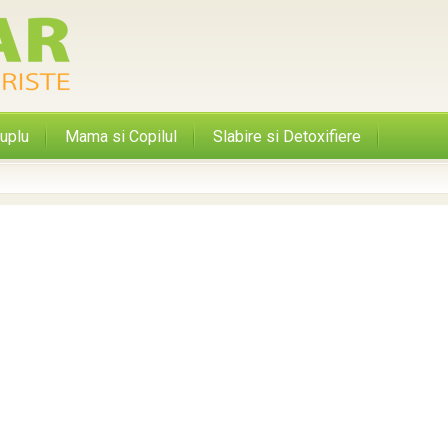
uplu
Mama si Copilul
Slabire si Detoxifiere