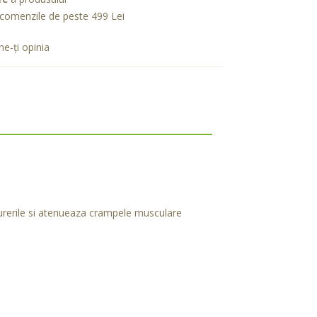
comenzile de peste 499 Lei
e-ţi opinia
durerile si atenueaza crampele musculare