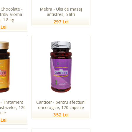
Chocolate -
Mebra - Ulei de masaj
tritiv aroma
antistres, 5 litri
, 1.8 kg
297 Lei
Lei
 - Tratament
Canticer - pentru afectiuni
stazelor, 120
oncologice, 120 capsule
ule
352 Lei
Lei