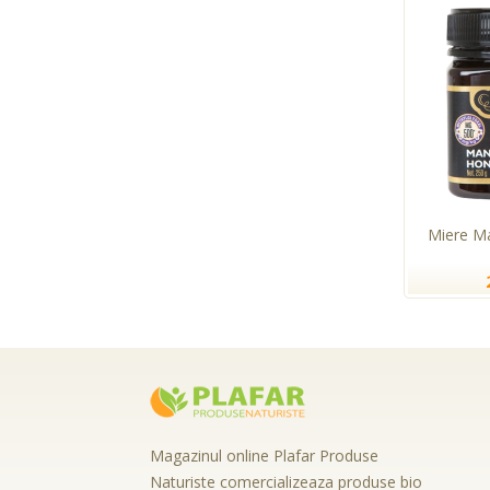
Miere M
Magazinul online Plafar Produse
Naturiste comercializeaza produse bio