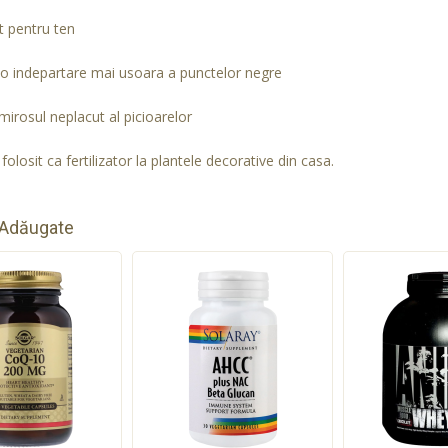
t pentru ten
 o indepartare mai usoara a punctelor negre
mirosul neplacut al picioarelor
folosit ca fertilizator la plantele decorative din casa.
 Adăugate