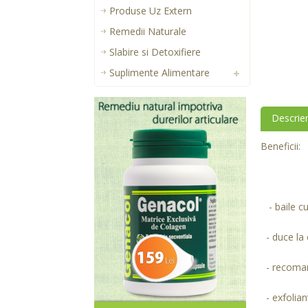
Produse Uz Extern
Remedii Naturale
Slabire si Detoxifiere
Suplimente Alimentare
Descrie
Beneficii:
- baile cu
- duce la 
- recomand
- exfolian