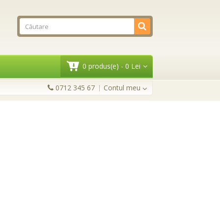
0 produs(e) - 0 Lei
0712 345 67
Contul meu