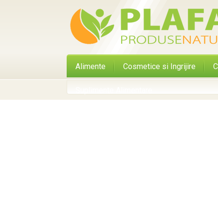
Alimente
Cosmetice si Ingrijire
C
Suplimente Alimentare