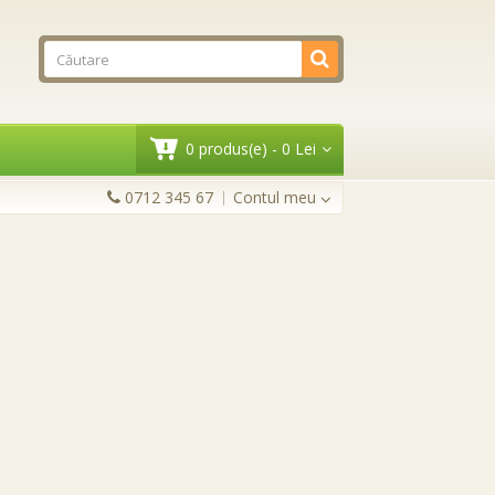
0 produs(e) - 0 Lei
0712 345 67
Contul meu