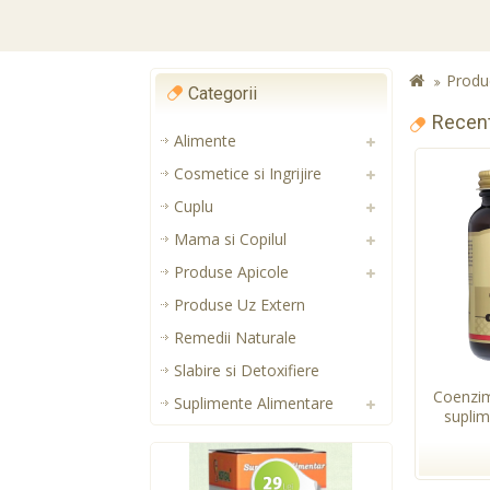
Produ
Categorii
Recen
Alimente
Cosmetice si Ingrijire
Cuplu
Mama si Copilul
Produse Apicole
Produse Uz Extern
Remedii Naturale
Slabire si Detoxifiere
Coenzi
Suplimente Alimentare
suplim