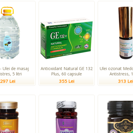
- Ulei de masaj
Antioxidant Natural GE 132
Ulei ozonat Me
stres, 5 litri
Plus, 60 capsule
Antistress, 
297 Lei
355 Lei
313 Le