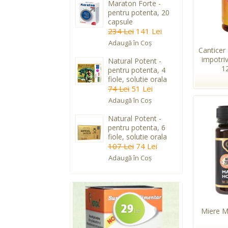
Maraton Forte -
pentru potenta, 20
capsule
234 Lei
141 Lei
Adaugă în Coş
Canticer
impotri
Natural Potent -
1
pentru potenta, 4
fiole, solutie orala
74 Lei
51 Lei
Adaugă în Coş
Natural Potent -
pentru potenta, 6
fiole, solutie orala
107 Lei
74 Lei
Adaugă în Coş
Miere 