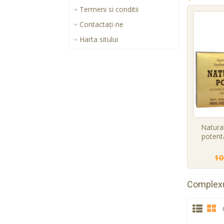
Termeni si conditii
Contactaţi-ne
Harta sitului
Natural
potenta
10
Complexu