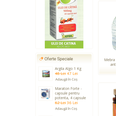
Oferte Speciale
Mebra 
anti
Argila Algo 1 Kg
48 Lei
47 Lei
Adaugă în Coş
Maraton Forte -
capsule pentru
potenta, 4 capsule
62 Lei
36 Lei
Adaugă în Coş