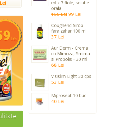
Lei
ml x 7 fiole, solutie
orala
155 Lei
99 Lei
Coughend Sirop
fara zahar 100 ml
37 Lei
Aur Derm - Crema
cu Mimoza, Smirna
si Propolis - 30 ml
68 Lei
Visislim Light 30 cps
53 Lei
Miprosept 10 buc
40 Lei