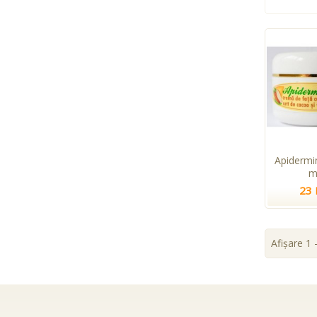
Apidermi
m
23 
Afişare 1 -