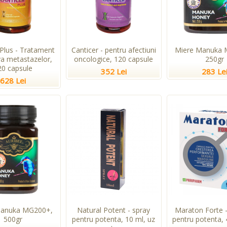
 Plus - Tratament
Canticer - pentru afectiuni
Miere Manuka 
va metastazelor,
oncologice, 120 capsule
250gr
20 capsule
352 Lei
283 Le
628 Lei
Manuka MG200+,
Natural Potent - spray
Maraton Forte -
500gr
pentru potenta, 10 ml, uz
pentru potenta, 