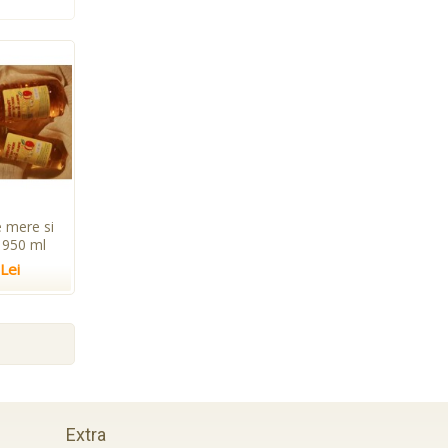
e mere si
 950 ml
 Lei
Extra