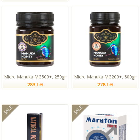
Miere Manuka MG500+, 250gr
Miere Manuka MG200+, 500gr
283 Lei
278 Lei
SALE
SALE