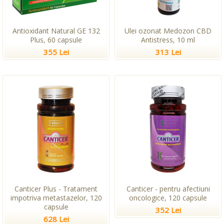
Antioxidant Natural GE 132
Ulei ozonat Medozon CBD
Plus, 60 capsule
Antistress, 10 ml
355 Lei
313 Lei
Canticer Plus - Tratament
Canticer - pentru afectiuni
impotriva metastazelor, 120
oncologice, 120 capsule
capsule
352 Lei
628 Lei