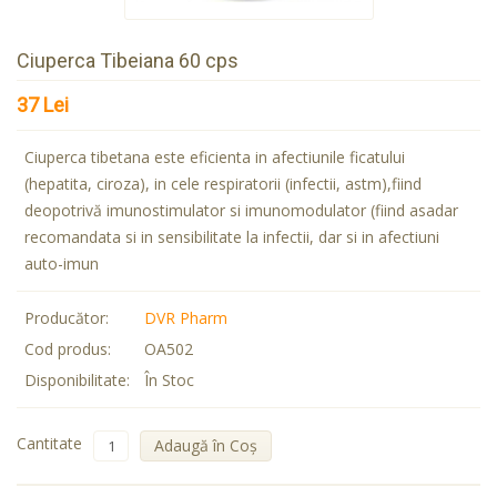
Ciuperca Tibeiana 60 cps
37 Lei
Ciuperca tibetana este eficienta in afectiunile ficatului
(hepatita, ciroza), in cele respiratorii (infectii, astm),fiind
deopotrivă imunostimulator si imunomodulator (fiind asadar
recomandata si in sensibilitate la infectii, dar si in afectiuni
auto-imun
Producător:
DVR Pharm
Cod produs:
OA502
Disponibilitate:
În Stoc
Cantitate
Adaugă în Coş