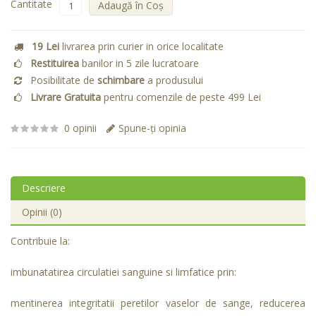
Cantitate
Adaugă în Coş
19 Lei
livrarea prin curier in orice localitate
Restituirea
banilor in 5 zile lucratoare
Posibilitate de
schimbare
a produsului
Livrare Gratuita
pentru comenzile de peste 499 Lei
0 opinii
Spune-ţi opinia
Descriere
Opinii (0)
Contribuie la:
imbunatatirea circulatiei sanguine si limfatice prin:
mentinerea integritatii peretilor vaselor de sange, reducerea