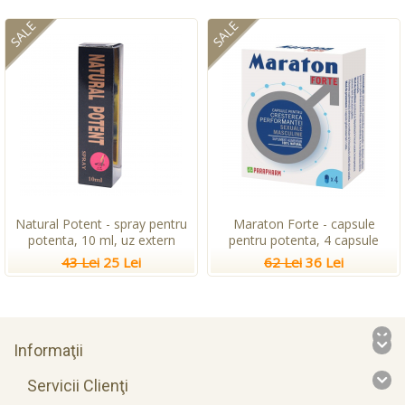
SALE
SALE
Natural Potent - spray pentru
Maraton Forte - capsule
potenta, 10 ml, uz extern
pentru potenta, 4 capsule
43 Lei
25 Lei
62 Lei
36 Lei
Informaţii
Servicii Clienţi