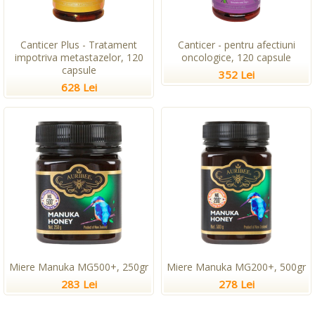
Canticer Plus - Tratament
Canticer - pentru afectiuni
impotriva metastazelor, 120
oncologice, 120 capsule
capsule
352 Lei
628 Lei
Miere Manuka MG500+, 250gr
Miere Manuka MG200+, 500gr
283 Lei
278 Lei