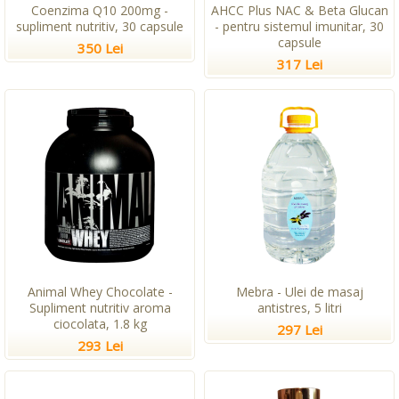
Coenzima Q10 200mg -
AHCC Plus NAC & Beta Glucan
supliment nutritiv, 30 capsule
- pentru sistemul imunitar, 30
capsule
350 Lei
317 Lei
Animal Whey Chocolate -
Mebra - Ulei de masaj
Supliment nutritiv aroma
antistres, 5 litri
ciocolata, 1.8 kg
297 Lei
293 Lei