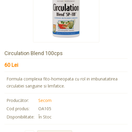
Circulation Blend 100cps
60 Lei
Formula complexa fito-homeopata cu rol in imbunatatirea
circulatiei sanguine si limfatice.
Producător:
Secom
Cod produs:
OA105
Disponibilitate:
În Stoc