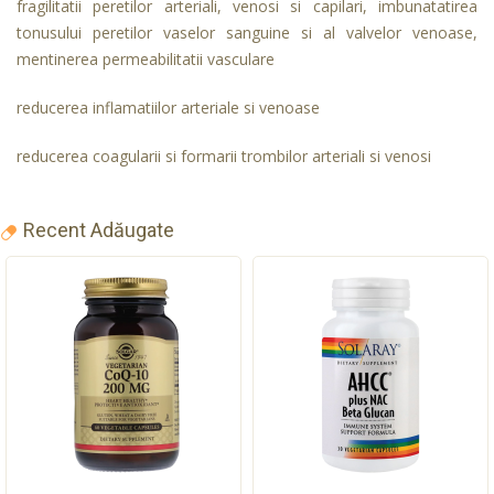
fragilitatii peretilor arteriali, venosi si capilari, imbunatatirea
tonusului peretilor vaselor sanguine si al valvelor venoase,
mentinerea permeabilitatii vasculare
reducerea inflamatiilor arteriale si venoase
reducerea coagularii si formarii trombilor arteriali si venosi
Recent Adăugate