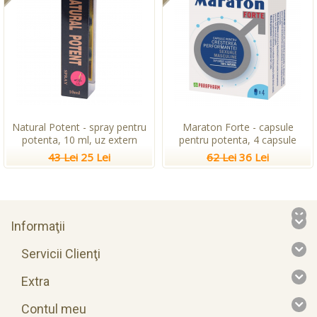
Natural Potent - spray pentru
Maraton Forte - capsule
potenta, 10 ml, uz extern
pentru potenta, 4 capsule
43 Lei
25 Lei
62 Lei
36 Lei
Informaţii
Servicii Clienţi
Extra
Contul meu