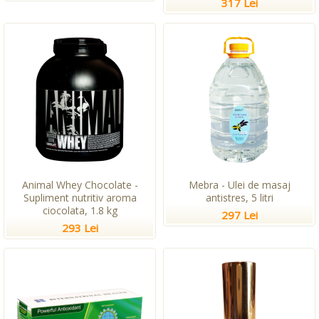
317 Lei
Animal Whey Chocolate -
Mebra - Ulei de masaj
Supliment nutritiv aroma
antistres, 5 litri
ciocolata, 1.8 kg
297 Lei
293 Lei