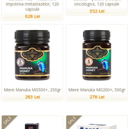
impotriva metastazelor, 120
oncologice, 120 capsule
capsule
352 Lei
628 Lei
Miere Manuka MG500+, 250gr
Miere Manuka MG200+, 500gr
283 Lei
278 Lei
SALE
SALE