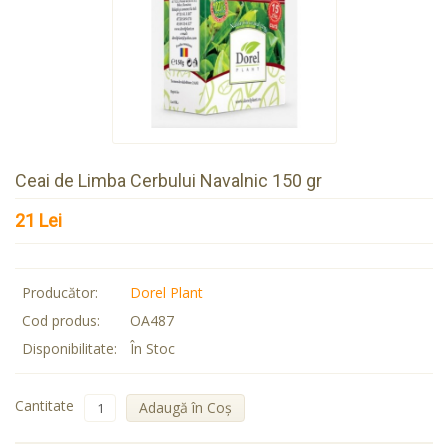
Ceai de Limba Cerbului Navalnic 150 gr
21 Lei
Producător:
Dorel Plant
Cod produs:
OA487
Disponibilitate:
În Stoc
Cantitate
Adaugă în Coş