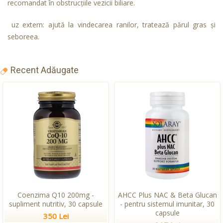
recomandat în obstrucțiile vezicii biliare.
uz extern: ajută la vindecarea ranilor, tratează părul gras și
seboreea.
Recent Adăugate
Coenzima Q10 200mg -
AHCC Plus NAC & Beta Glucan
supliment nutritiv, 30 capsule
- pentru sistemul imunitar, 30
capsule
350 Lei