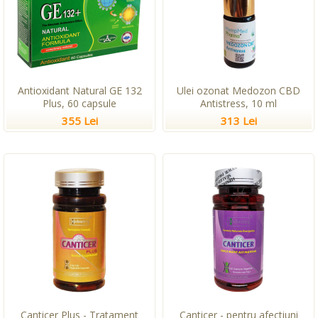
Antioxidant Natural GE 132
Ulei ozonat Medozon CBD
Plus, 60 capsule
Antistress, 10 ml
355 Lei
313 Lei
Canticer Plus - Tratament
Canticer - pentru afectiuni