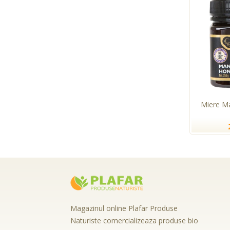
Miere M
Magazinul online Plafar Produse
Naturiste comercializeaza produse bio