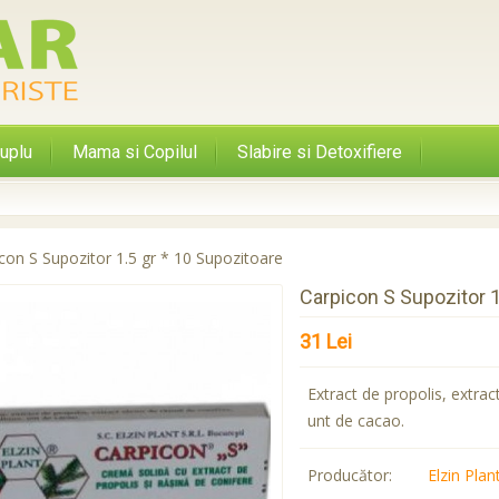
uplu
Mama si Copilul
Slabire si Detoxifiere
con S Supozitor 1.5 gr * 10 Supozitoare
Carpicon S Supozitor 1
31 Lei
Extract de propolis, extrac
unt de cacao.
Producător:
Elzin Plan