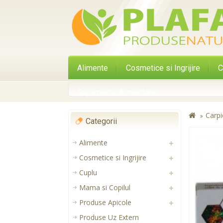
Alimente
Cosmetice si Ingrijire
C
Suplimente Alimentare
Carpi
Categorii
Alimente
Cosmetice si Ingrijire
Cuplu
Mama si Copilul
Produse Apicole
Produse Uz Extern