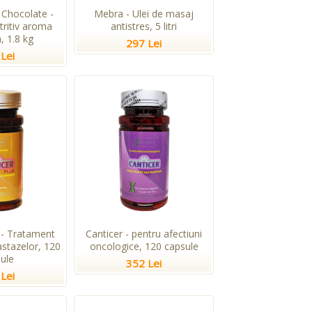
Chocolate -
Mebra - Ulei de masaj
tritiv aroma
antistres, 5 litri
, 1.8 kg
297 Lei
Lei
 - Tratament
Canticer - pentru afectiuni
stazelor, 120
oncologice, 120 capsule
ule
352 Lei
Lei