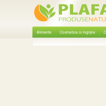
Alimente
Cosmetice si Ingrijire
C
Suplimente Alimentare