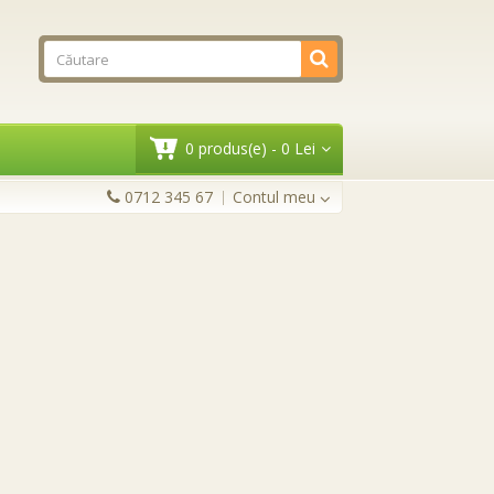
0 produs(e) - 0 Lei
0712 345 67
Contul meu