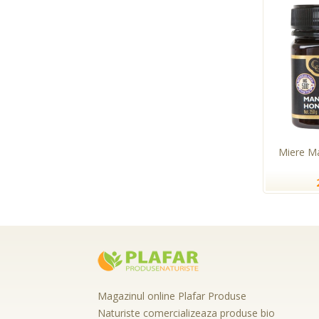
Miere M
Magazinul online Plafar Produse
Naturiste comercializeaza produse bio