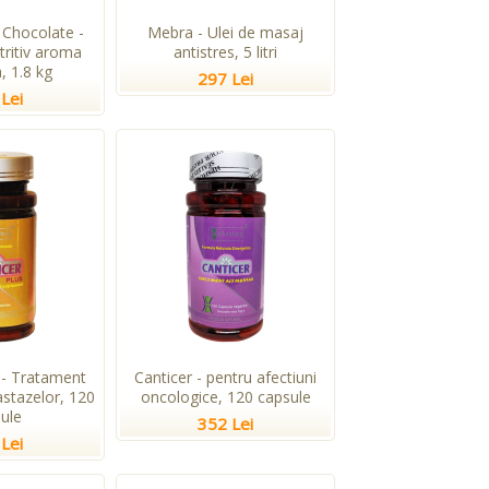
Chocolate -
Mebra - Ulei de masaj
tritiv aroma
antistres, 5 litri
, 1.8 kg
297 Lei
Lei
 - Tratament
Canticer - pentru afectiuni
stazelor, 120
oncologice, 120 capsule
ule
352 Lei
Lei