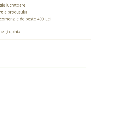
zile lucratoare
re
a produsului
comenzile de peste 499 Lei
e-ţi opinia