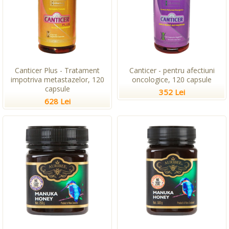
Canticer Plus - Tratament
Canticer - pentru afectiuni
impotriva metastazelor, 120
oncologice, 120 capsule
capsule
352 Lei
628 Lei