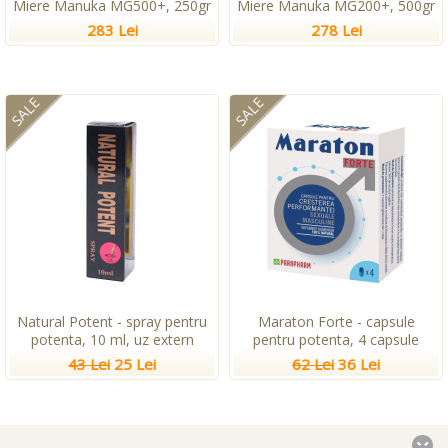
Miere Manuka MG500+, 250gr
Miere Manuka MG200+, 500gr
283 Lei
278 Lei
SALE
SALE
Natural Potent - spray pentru
Maraton Forte - capsule
potenta, 10 ml, uz extern
pentru potenta, 4 capsule
43 Lei
25 Lei
62 Lei
36 Lei