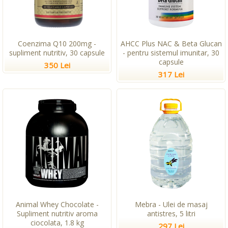
Coenzima Q10 200mg -
AHCC Plus NAC & Beta Glucan
supliment nutritiv, 30 capsule
- pentru sistemul imunitar, 30
capsule
350 Lei
317 Lei
Animal Whey Chocolate -
Mebra - Ulei de masaj
Supliment nutritiv aroma
antistres, 5 litri
ciocolata, 1.8 kg
297 Lei