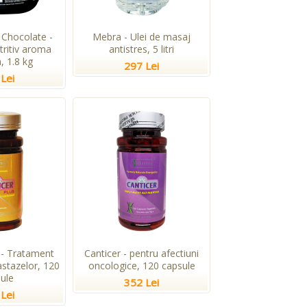
Chocolate -
Mebra - Ulei de masaj
tritiv aroma
antistres, 5 litri
, 1.8 kg
297 Lei
Lei
 - Tratament
Canticer - pentru afectiuni
stazelor, 120
oncologice, 120 capsule
ule
352 Lei
Lei