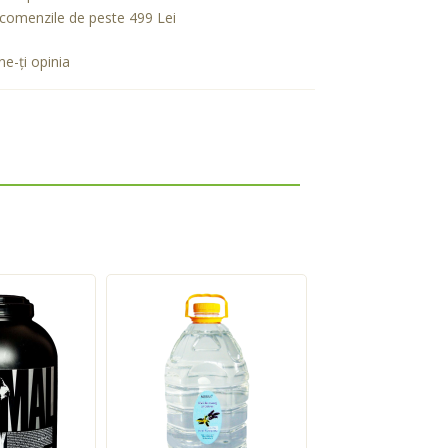
comenzile de peste 499 Lei
e-ţi opinia