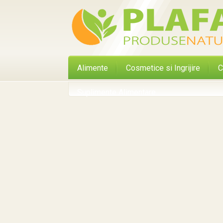
Alimente
Cosmetice si Ingrijire
C
Suplimente Alimentare