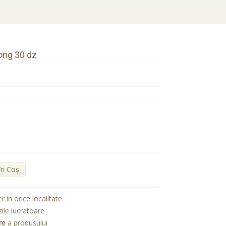
rong 30 dz
în Coş
er in orice localitate
zile lucratoare
re
a produsului