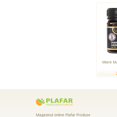
Miere M
Magazinul online Plafar Produse