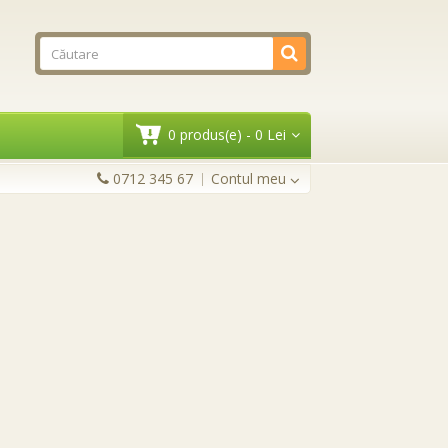
0 produs(e) - 0 Lei
0712 345 67
Contul meu