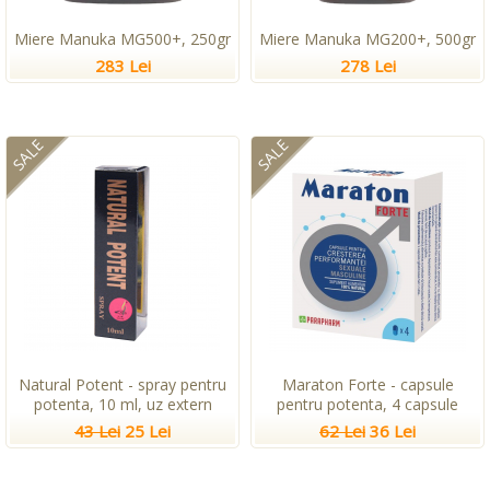
Miere Manuka MG500+, 250gr
Miere Manuka MG200+, 500gr
283 Lei
278 Lei
SALE
SALE
Natural Potent - spray pentru
Maraton Forte - capsule
potenta, 10 ml, uz extern
pentru potenta, 4 capsule
43 Lei
25 Lei
62 Lei
36 Lei