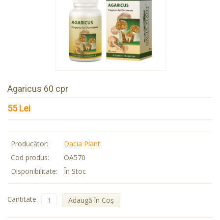
Agaricus 60 cpr
55 Lei
Producător:
Dacia Plant
Cod produs:
OA570
Disponibilitate:
În Stoc
Cantitate
Adaugă în Coş