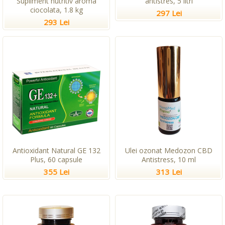
Supliment nutritiv aroma
antistres, 5 litri
ciocolata, 1.8 kg
297 Lei
293 Lei
Antioxidant Natural GE 132
Ulei ozonat Medozon CBD
Plus, 60 capsule
Antistress, 10 ml
355 Lei
313 Lei