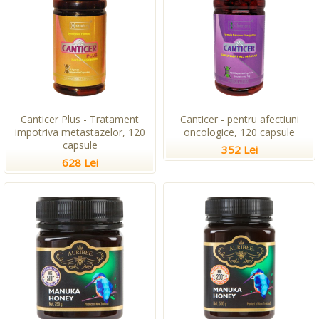
Canticer Plus - Tratament
Canticer - pentru afectiuni
impotriva metastazelor, 120
oncologice, 120 capsule
capsule
352 Lei
628 Lei