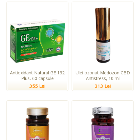
Antioxidant Natural GE 132
Ulei ozonat Medozon CBD
Plus, 60 capsule
Antistress, 10 ml
355 Lei
313 Lei