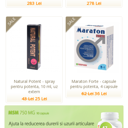
283 Lei
278 Lei
SALE
SALE
Natural Potent - spray
Maraton Forte - capsule
pentru potenta, 10 ml, uz
pentru potenta, 4 capsule
extern
62 Lei
36 Lei
43 Lei
25 Lei