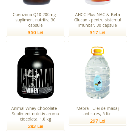
Coenzima Q10 200mg -
AHCC Plus NAC & Beta
supliment nutritiv, 30
Glucan - pentru sistemul
capsule
imunitar, 30 capsule
350 Lei
317 Lei
Animal Whey Chocolate -
Mebra - Ulei de masaj
Supliment nutritiv aroma
antistres, 5 litri
ciocolata, 1.8 kg
297 Lei
293 Lei