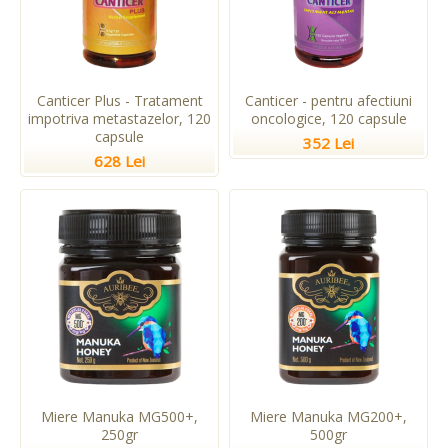
Canticer Plus - Tratament
Canticer - pentru afectiuni
impotriva metastazelor, 120
oncologice, 120 capsule
capsule
352 Lei
628 Lei
Miere Manuka MG500+,
Miere Manuka MG200+,
250gr
500gr