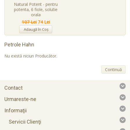
Natural Potent - pentru
potenta, 6 fiole, solutie
orala
107 Lei
74 Lei
Adaugă în Coş
Petrole Hahn
Nu există niciun Producător.
Continuă
Contact
Urmareste-ne
Informaţii
Servicii Clienţi