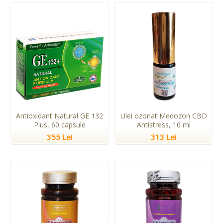
Antioxidant Natural GE 132
Ulei ozonat Medozon CBD
Plus, 60 capsule
Antistress, 10 ml
355 Lei
313 Lei