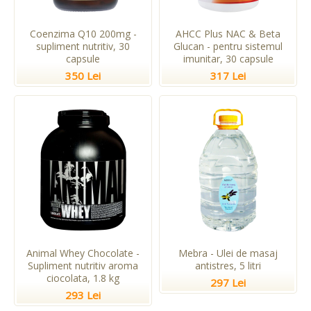
Coenzima Q10 200mg -
AHCC Plus NAC & Beta
supliment nutritiv, 30
Glucan - pentru sistemul
capsule
imunitar, 30 capsule
350 Lei
317 Lei
Animal Whey Chocolate -
Mebra - Ulei de masaj
Supliment nutritiv aroma
antistres, 5 litri
ciocolata, 1.8 kg
297 Lei
293 Lei