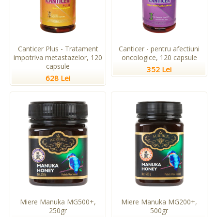
Canticer Plus - Tratament
Canticer - pentru afectiuni
impotriva metastazelor, 120
oncologice, 120 capsule
capsule
352 Lei
628 Lei
Miere Manuka MG500+,
Miere Manuka MG200+,
250gr
500gr