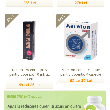
283 Lei
278 Lei
SALE
SALE
Natural Potent - spray
Maraton Forte - capsule
pentru potenta, 10 ml, uz
pentru potenta, 4 capsule
extern
62 Lei
36 Lei
43 Lei
25 Lei