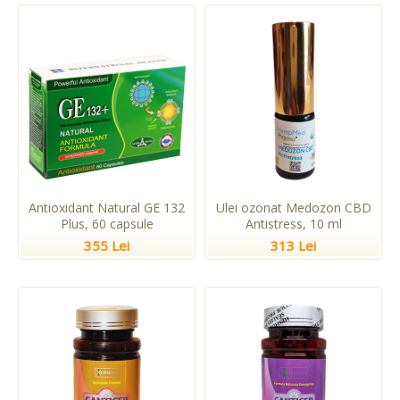
Antioxidant Natural GE 132
Ulei ozonat Medozon CBD
Plus, 60 capsule
Antistress, 10 ml
355 Lei
313 Lei