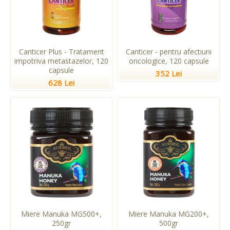
Canticer Plus - Tratament
Canticer - pentru afectiuni
impotriva metastazelor, 120
oncologice, 120 capsule
capsule
352 Lei
628 Lei
Miere Manuka MG500+,
Miere Manuka MG200+,
250gr
500gr