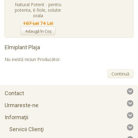
Natural Potent - pentru
potenta, 6 fiole, solutie
orala
107 Lei
74 Lei
Adaugă în Coş
Elmiplant Plaja
Nu există niciun Producător.
Continuă
Contact
Urmareste-ne
Informaţii
Servicii Clienţi