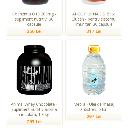
Coenzima Q10 200mg -
AHCC Plus NAC & Beta
supliment nutritiv, 30
Glucan - pentru sistemul
capsule
imunitar, 30 capsule
350 Lei
317 Lei
Animal Whey Chocolate -
Mebra - Ulei de masaj
Supliment nutritiv aroma
antistres, 5 litri
ciocolata, 1.8 kg
297 Lei
293 Lei