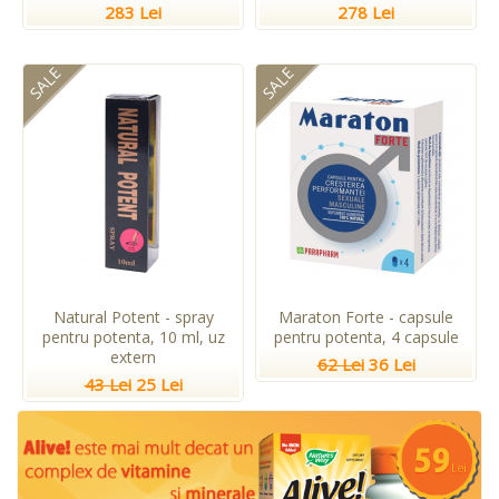
283 Lei
278 Lei
SALE
SALE
Natural Potent - spray
Maraton Forte - capsule
pentru potenta, 10 ml, uz
pentru potenta, 4 capsule
extern
62 Lei
36 Lei
43 Lei
25 Lei