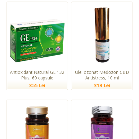
Antioxidant Natural GE 132
Ulei ozonat Medozon CBD
Plus, 60 capsule
Antistress, 10 ml
355 Lei
313 Lei