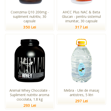
Coenzima Q10 200mg -
AHCC Plus NAC & Beta
supliment nutritiv, 30
Glucan - pentru sistemul
capsule
imunitar, 30 capsule
350 Lei
317 Lei
Animal Whey Chocolate -
Mebra - Ulei de masaj
Supliment nutritiv aroma
antistres, 5 litri
ciocolata, 1.8 kg
297 Lei
293 Lei