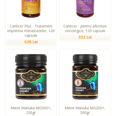
Canticer Plus - Tratament
Canticer - pentru afectiuni
impotriva metastazelor, 120
oncologice, 120 capsule
capsule
352 Lei
628 Lei
Miere Manuka MG500+,
Miere Manuka MG200+,
250gr
500gr