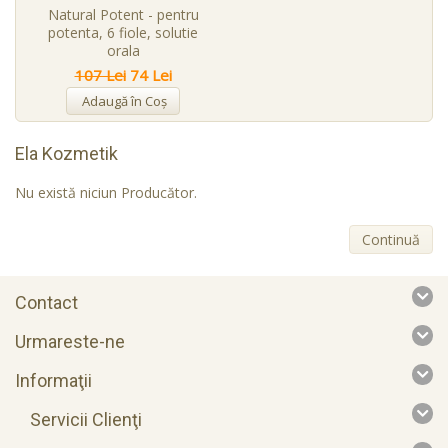
Natural Potent - pentru
potenta, 6 fiole, solutie
orala
107 Lei
74 Lei
Adaugă în Coş
Ela Kozmetik
Nu există niciun Producător.
Continuă
Contact
Urmareste-ne
Informaţii
Servicii Clienţi