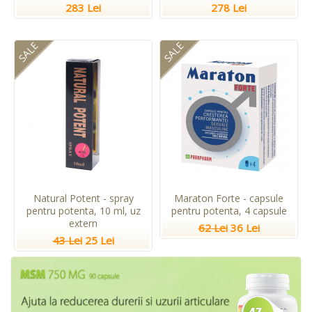
283 Lei
278 Lei
SALE
SALE
Natural Potent - spray
Maraton Forte - capsule
pentru potenta, 10 ml, uz
pentru potenta, 4 capsule
extern
62 Lei
36 Lei
43 Lei
25 Lei