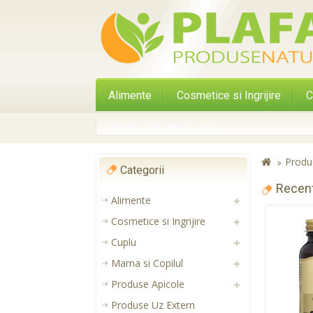
Alimente
Cosmetice si Ingrijire
C
Suplimente Alimentare
Produ
Categorii
Recen
Alimente
Cosmetice si Ingrijire
Cuplu
Mama si Copilul
Produse Apicole
Produse Uz Extern