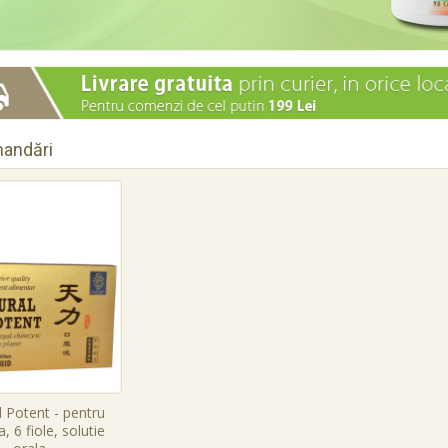
andări
 Potent - pentru
, 6 fiole, solutie