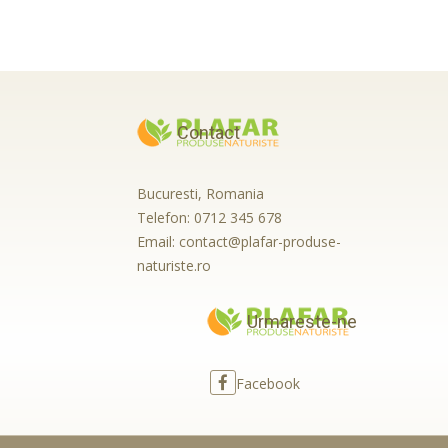
Contact
Bucuresti, Romania
Telefon:
0712 345 678
Email:
contact@plafar-produse-
naturiste.ro
Urmareste-ne
Facebook