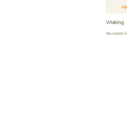
10
Vitaking
Nu există n