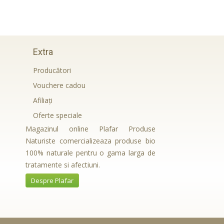
Extra
Producători
Vouchere cadou
Afiliaţi
Oferte speciale
Magazinul online Plafar Produse
Naturiste comercializeaza produse bio
100% naturale pentru o gama larga de
tratamente si afectiuni.
Despre Plafar