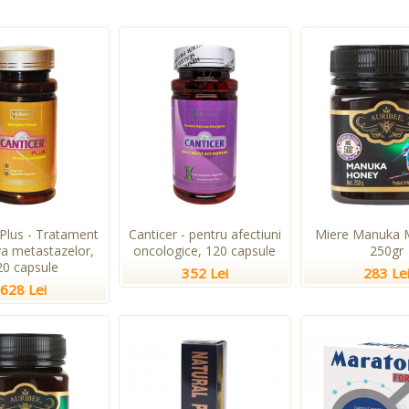
 Plus - Tratament
Canticer - pentru afectiuni
Miere Manuka 
va metastazelor,
oncologice, 120 capsule
250gr
20 capsule
352 Lei
283 Le
628 Lei