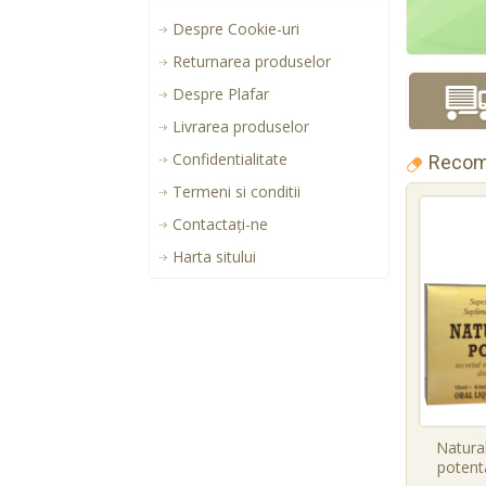
Despre Cookie-uri
Returnarea produselor
Despre Plafar
Livrarea produselor
Confidentialitate
Recom
Termeni si conditii
Contactaţi-ne
Harta sitului
Natural
potenta