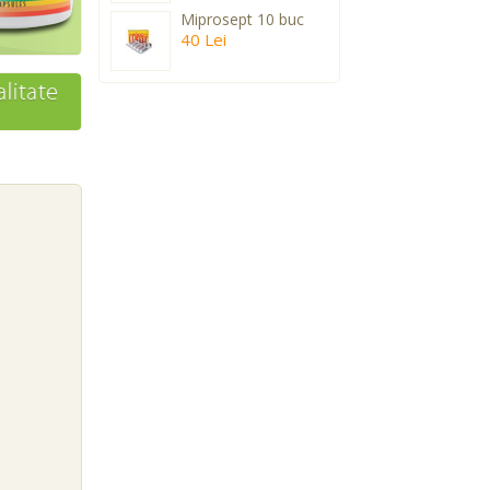
Miprosept 10 buc
40 Lei