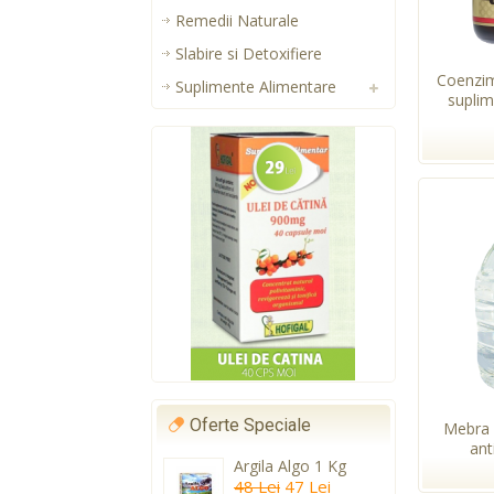
Remedii Naturale
Slabire si Detoxifiere
Coenzi
Suplimente Alimentare
suplim
Oferte Speciale
Mebra 
anti
Argila Algo 1 Kg
48 Lei
47 Lei