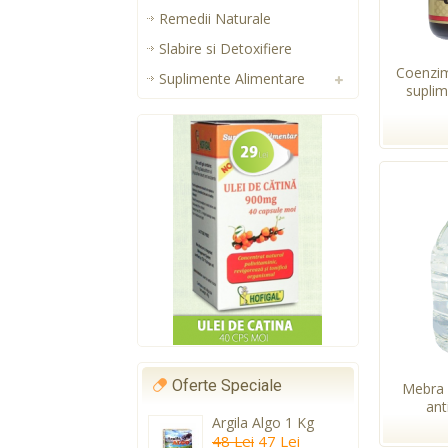
Remedii Naturale
Slabire si Detoxifiere
Coenzi
Suplimente Alimentare
suplim
Oferte Speciale
Mebra 
anti
Argila Algo 1 Kg
48 Lei
47 Lei