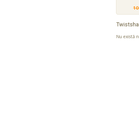
10
Twistsha
Nu există n