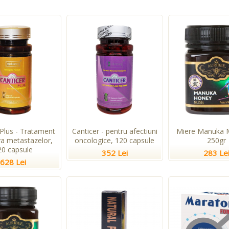
 Plus - Tratament
Canticer - pentru afectiuni
Miere Manuka 
va metastazelor,
oncologice, 120 capsule
250gr
20 capsule
352 Lei
283 Le
628 Lei