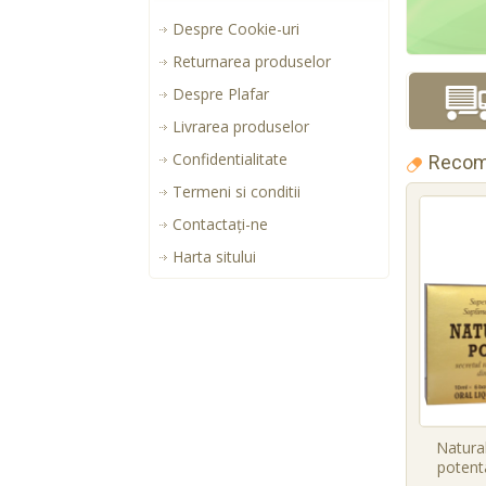
Despre Cookie-uri
Returnarea produselor
Despre Plafar
Livrarea produselor
Confidentialitate
Recom
Termeni si conditii
Contactaţi-ne
Harta sitului
Natural
potenta