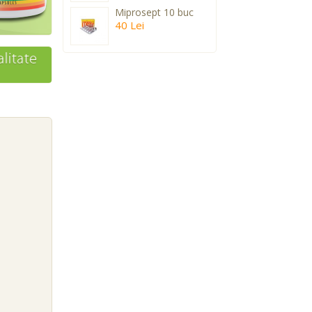
Miprosept 10 buc
40 Lei