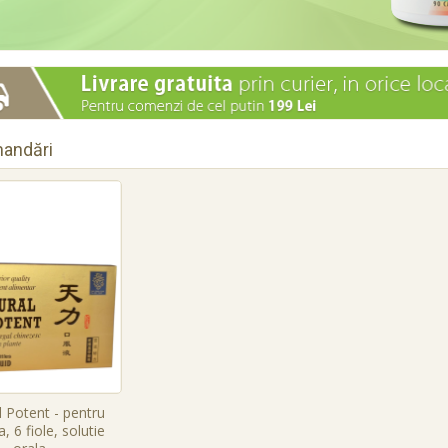
andări
 Potent - pentru
, 6 fiole, solutie