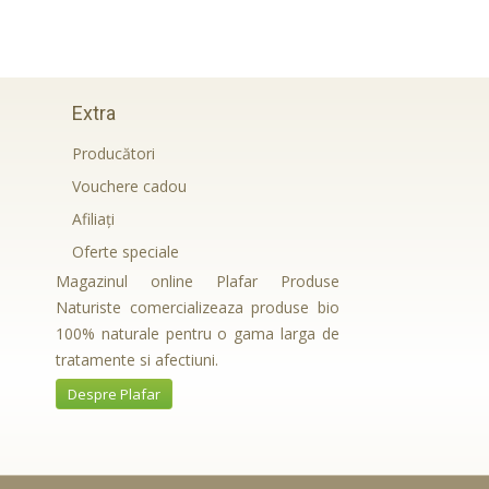
Extra
Producători
Vouchere cadou
Afiliaţi
Oferte speciale
Magazinul online Plafar Produse
Naturiste comercializeaza produse bio
100% naturale pentru o gama larga de
tratamente si afectiuni.
Despre Plafar