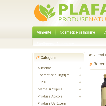
Alimente
Cosmetice si Ingrijire
C
Suplimente Alimentare
Produ
Categorii
Recen
Alimente
Cosmetice si Ingrijire
Cuplu
Mama si Copilul
Produse Apicole
Produse Uz Extern