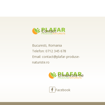
Contact
Bucuresti, Romania
Telefon:
0712 345 678
Email:
contact@plafar-produse-
naturiste.ro
Urmareste-ne
Facebook