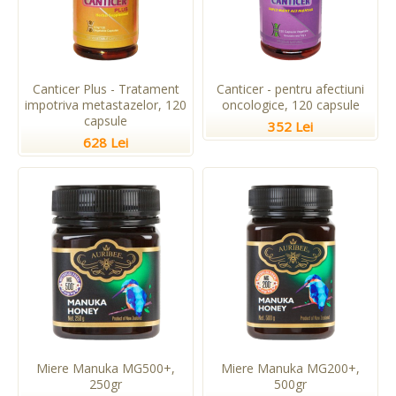
Canticer Plus - Tratament
Canticer - pentru afectiuni
impotriva metastazelor, 120
oncologice, 120 capsule
capsule
352 Lei
628 Lei
Miere Manuka MG500+,
Miere Manuka MG200+,
250gr
500gr