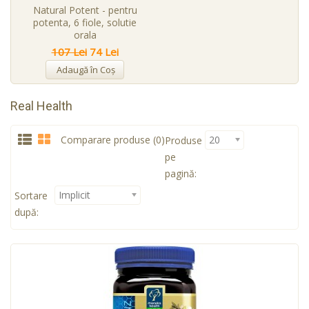
Natural Potent - pentru
potenta, 6 fiole, solutie
orala
107 Lei
74 Lei
Adaugă în Coş
Real Health
Comparare produse (0)
20
Produse
pe
pagină:
Implicit
Sortare
după: