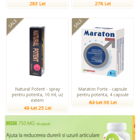
283 Lei
278 Lei
SALE
SALE
Natural Potent - spray
Maraton Forte - capsule
pentru potenta, 10 ml, uz
pentru potenta, 4 capsule
extern
62 Lei
36 Lei
43 Lei
25 Lei