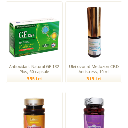
Antioxidant Natural GE 132
Ulei ozonat Medozon CBD
Plus, 60 capsule
Antistress, 10 ml
355 Lei
313 Lei