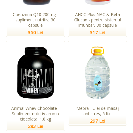
Coenzima Q10 200mg -
AHCC Plus NAC & Beta
supliment nutritiv, 30
Glucan - pentru sistemul
capsule
imunitar, 30 capsule
350 Lei
317 Lei
Animal Whey Chocolate -
Mebra - Ulei de masaj
Supliment nutritiv aroma
antistres, 5 litri
ciocolata, 1.8 kg
297 Lei
293 Lei