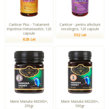
Canticer Plus - Tratament
Canticer - pentru afectiuni
impotriva metastazelor, 120
oncologice, 120 capsule
capsule
352 Lei
628 Lei
Miere Manuka MG500+,
Miere Manuka MG200+,
250gr
500gr