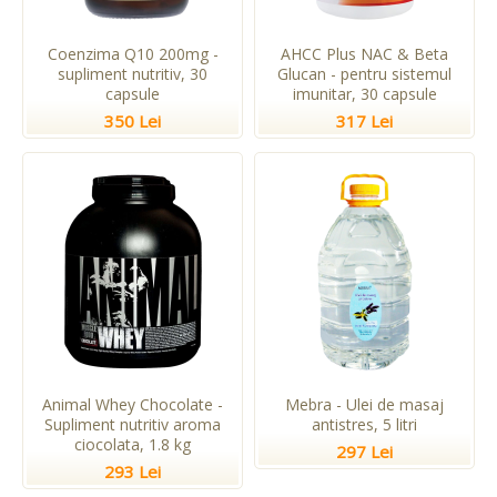
Coenzima Q10 200mg -
AHCC Plus NAC & Beta
supliment nutritiv, 30
Glucan - pentru sistemul
capsule
imunitar, 30 capsule
350 Lei
317 Lei
Animal Whey Chocolate -
Mebra - Ulei de masaj
Supliment nutritiv aroma
antistres, 5 litri
ciocolata, 1.8 kg
297 Lei
293 Lei