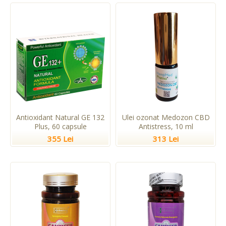
Antioxidant Natural GE 132
Ulei ozonat Medozon CBD
Plus, 60 capsule
Antistress, 10 ml
355 Lei
313 Lei