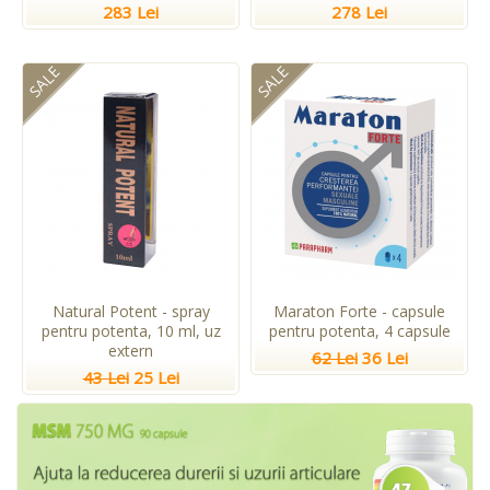
283 Lei
278 Lei
SALE
SALE
Natural Potent - spray
Maraton Forte - capsule
pentru potenta, 10 ml, uz
pentru potenta, 4 capsule
extern
62 Lei
36 Lei
43 Lei
25 Lei