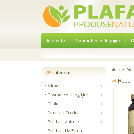
Alimente
Cosmetice si Ingrijire
C
Suplimente Alimentare
Produ
Categorii
Recen
Alimente
Cosmetice si Ingrijire
Cuplu
Mama si Copilul
Produse Apicole
Produse Uz Extern