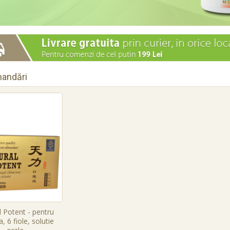
andări
 Potent - pentru
, 6 fiole, solutie