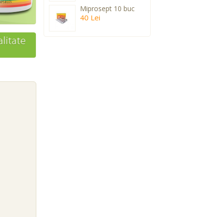
Miprosept 10 buc
40 Lei