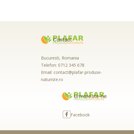
Contact
Bucuresti, Romania
Telefon:
0712 345 678
Email:
contact@plafar-produse-
naturiste.ro
Urmareste-ne
Facebook