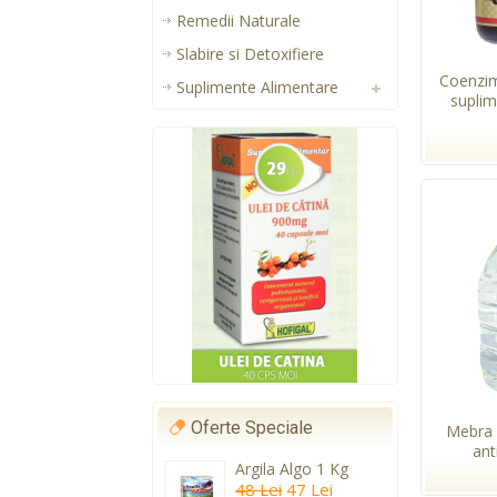
Remedii Naturale
Slabire si Detoxifiere
Coenzi
Suplimente Alimentare
suplim
Oferte Speciale
Mebra 
anti
Argila Algo 1 Kg
48 Lei
47 Lei