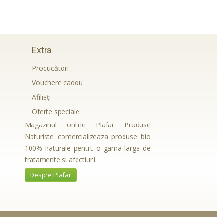
Extra
Producători
Vouchere cadou
Afiliaţi
Oferte speciale
Magazinul online Plafar Produse
Naturiste comercializeaza produse bio
100% naturale pentru o gama larga de
tratamente si afectiuni.
Despre Plafar