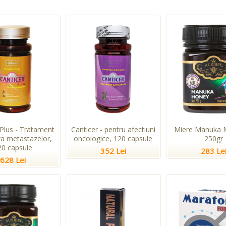
 Plus - Tratament
Canticer - pentru afectiuni
Miere Manuka 
va metastazelor,
oncologice, 120 capsule
250gr
20 capsule
352 Lei
283 Le
628 Lei