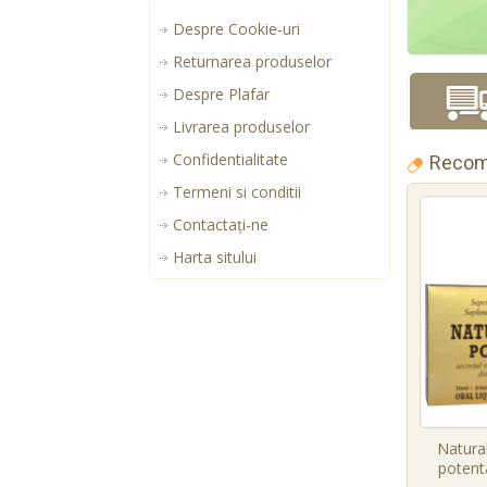
Despre Cookie-uri
Returnarea produselor
Despre Plafar
Livrarea produselor
Confidentialitate
Recom
Termeni si conditii
Contactaţi-ne
Harta sitului
Natural
potenta