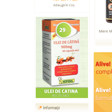
Adaugă în Coş
Miere 
Informaţii