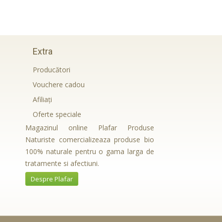
Extra
Producători
Vouchere cadou
Afiliaţi
Oferte speciale
Magazinul online Plafar Produse
Naturiste comercializeaza produse bio
100% naturale pentru o gama larga de
tratamente si afectiuni.
Despre Plafar