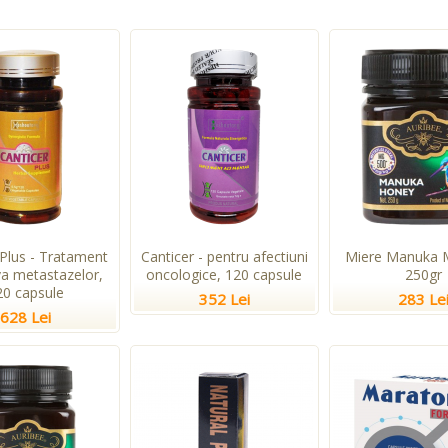
 Plus - Tratament
Canticer - pentru afectiuni
Miere Manuka 
va metastazelor,
oncologice, 120 capsule
250gr
20 capsule
352 Lei
283 Le
628 Lei