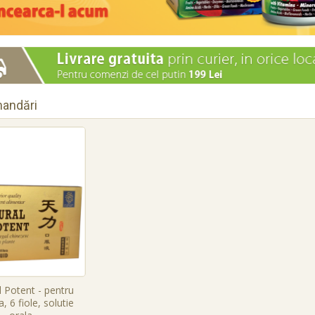
andări
 Potent - pentru
, 6 fiole, solutie