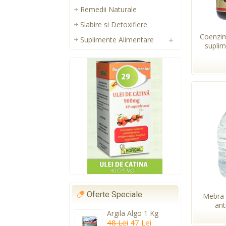
Remedii Naturale
Slabire si Detoxifiere
Coenzi
Suplimente Alimentare
suplim
Oferte Speciale
Mebra 
anti
Argila Algo 1 Kg
48 Lei
47 Lei