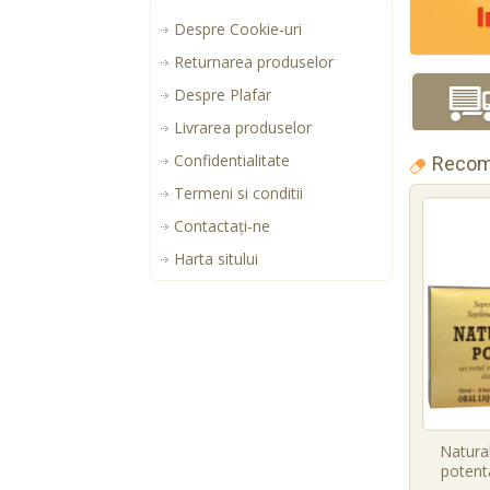
Despre Cookie-uri
Returnarea produselor
Despre Plafar
Livrarea produselor
Confidentialitate
Recom
Termeni si conditii
Contactaţi-ne
Harta sitului
Natural
potenta