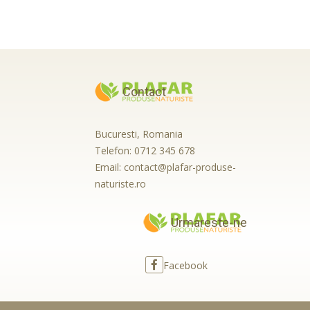
Contact
Bucuresti, Romania
Telefon:
0712 345 678
Email:
contact@plafar-produse-
naturiste.ro
Urmareste-ne
Facebook