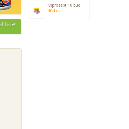
Miprosept 10 buc
40 Lei