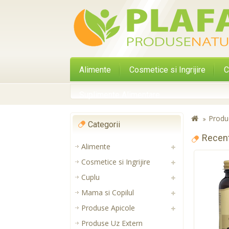
Alimente
Cosmetice si Ingrijire
C
Suplimente Alimentare
Produ
Categorii
Recen
Alimente
Cosmetice si Ingrijire
Cuplu
Mama si Copilul
Produse Apicole
Produse Uz Extern