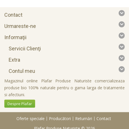
Contact
Urmareste-ne
Informaţii
Servicii Clienţi
Extra
Contul meu
Magazinul online Plafar Produse Naturiste comercializeaza
produse bio 100% naturale pentru o gama larga de tratamente
si afectiuni.
Despre Plafar
Oferte speciale
Producători
Returnări
Contact
Plafar Produse Naturiste © 2026