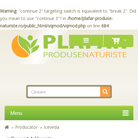
Warning
: "continue 2" targeting switch is equivalent to "break 2". Did
you mean to use "continue 3"? in
/home/plafar-produse-
naturiste.ro/public_html/vqmod/vqmod.php
on line
684
Menu
Producător
Iceveda