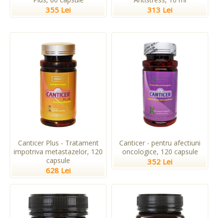
355 Lei
313 Lei
Canticer Plus - Tratament
Canticer - pentru afectiuni
impotriva metastazelor, 120
oncologice, 120 capsule
capsule
352 Lei
628 Lei