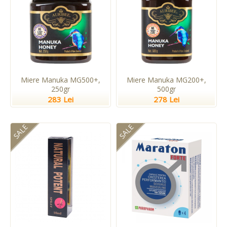
Miere Manuka MG500+,
Miere Manuka MG200+,
250gr
500gr
283 Lei
278 Lei
SALE
SALE