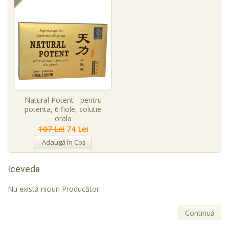
Natural Potent - pentru
potenta, 6 fiole, solutie
orala
107 Lei
74 Lei
Adaugă în Coş
Iceveda
Nu există niciun Producător.
Continuă