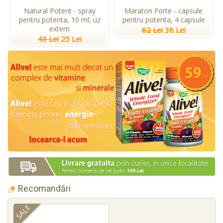
Natural Potent - spray
Maraton Forte - capsule
pentru potenta, 10 ml, uz
pentru potenta, 4 capsule
extern
62 Lei
36 Lei
43 Lei
25 Lei
Recomandări
SALE