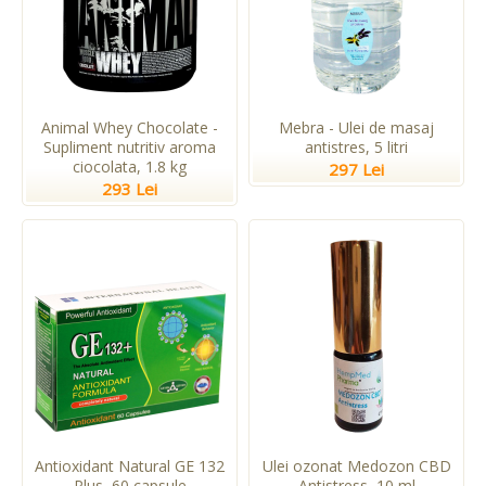
Animal Whey Chocolate -
Mebra - Ulei de masaj
Supliment nutritiv aroma
antistres, 5 litri
ciocolata, 1.8 kg
297 Lei
293 Lei
Antioxidant Natural GE 132
Ulei ozonat Medozon CBD
Plus, 60 capsule
Antistress, 10 ml