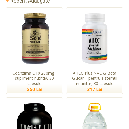
Recent Adăugate
Coenzima Q10 200mg -
AHCC Plus NAC & Beta
supliment nutritiv, 30
Glucan - pentru sistemul
capsule
imunitar, 30 capsule
350 Lei
317 Lei