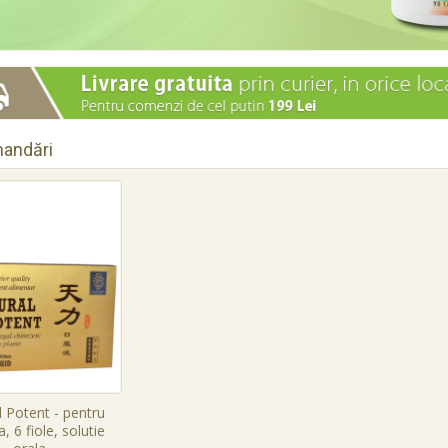
andări
 Potent - pentru
, 6 fiole, solutie