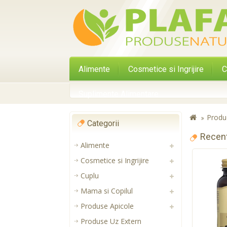
Alimente
Cosmetice si Ingrijire
C
Suplimente Alimentare
Produ
Categorii
Recen
Alimente
Cosmetice si Ingrijire
Cuplu
Mama si Copilul
Produse Apicole
Produse Uz Extern