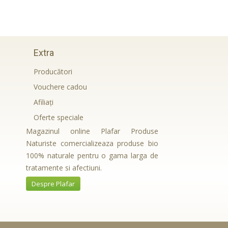
Extra
Producători
Vouchere cadou
Afiliaţi
Oferte speciale
Magazinul online Plafar Produse
Naturiste comercializeaza produse bio
100% naturale pentru o gama larga de
tratamente si afectiuni.
Despre Plafar