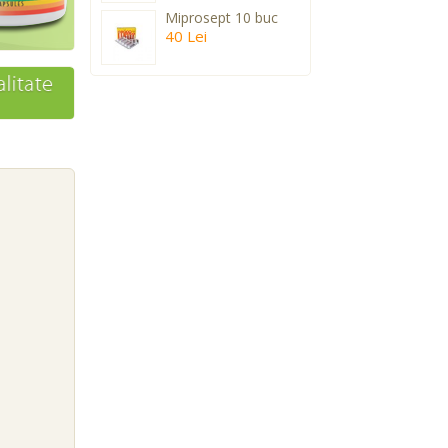
Miprosept 10 buc
40 Lei