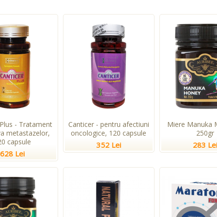
 Plus - Tratament
Canticer - pentru afectiuni
Miere Manuka 
va metastazelor,
oncologice, 120 capsule
250gr
20 capsule
352 Lei
283 Le
628 Lei