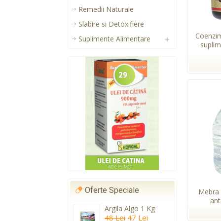
Remedii Naturale
Slabire si Detoxifiere
Coenzi
Suplimente Alimentare
suplim
Oferte Speciale
Mebra 
anti
Argila Algo 1 Kg
48 Lei
47 Lei