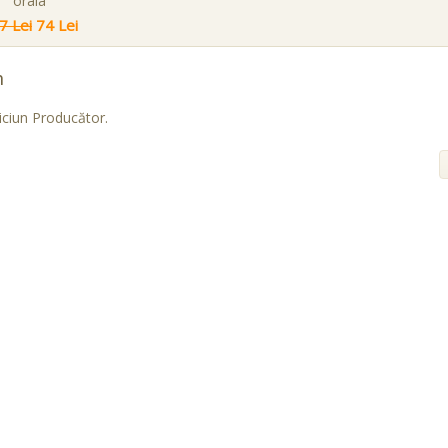
orala
7 Lei
74 Lei
n
iciun Producător.