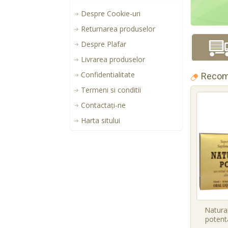
Despre Cookie-uri
Returnarea produselor
Despre Plafar
Livrarea produselor
Confidentialitate
Recom
Termeni si conditii
Contactaţi-ne
Harta sitului
Natural
potenta