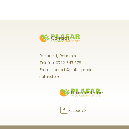
Contact
Bucuresti, Romania
Telefon:
0712 345 678
Email:
contact@plafar-produse-
naturiste.ro
Urmareste-ne
Facebook