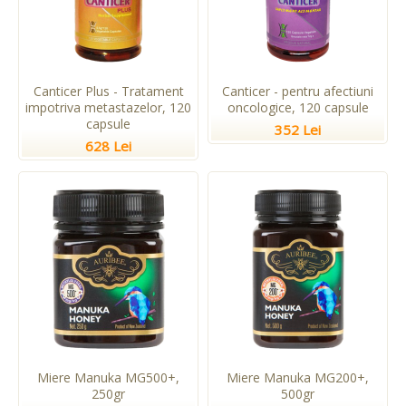
Canticer Plus - Tratament
Canticer - pentru afectiuni
impotriva metastazelor, 120
oncologice, 120 capsule
capsule
352 Lei
628 Lei
Miere Manuka MG500+,
Miere Manuka MG200+,
250gr
500gr