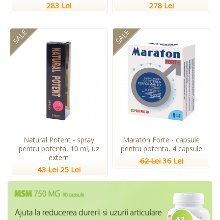
283 Lei
278 Lei
SALE
SALE
Natural Potent - spray
Maraton Forte - capsule
pentru potenta, 10 ml, uz
pentru potenta, 4 capsule
extern
62 Lei
36 Lei
43 Lei
25 Lei