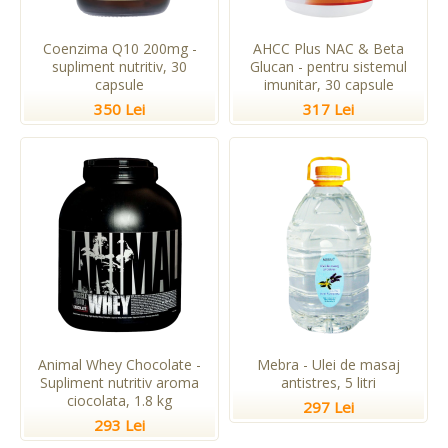
Coenzima Q10 200mg -
AHCC Plus NAC & Beta
supliment nutritiv, 30
Glucan - pentru sistemul
capsule
imunitar, 30 capsule
350 Lei
317 Lei
Animal Whey Chocolate -
Mebra - Ulei de masaj
Supliment nutritiv aroma
antistres, 5 litri
ciocolata, 1.8 kg
297 Lei
293 Lei