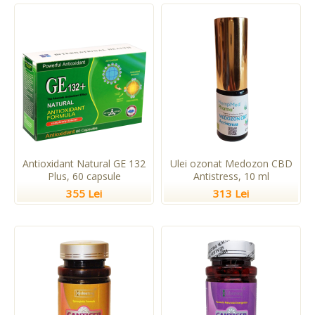
Antioxidant Natural GE 132
Ulei ozonat Medozon CBD
Plus, 60 capsule
Antistress, 10 ml
355 Lei
313 Lei