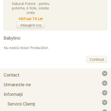
Natural Potent - pentru
potenta, 6 fiole, solutie
orala
107 Lei
74 Lei
Adaugă în Coş
Babylino
Nu există niciun Producător.
Continuă
Contact
Urmareste-ne
Informaţii
Servicii Clienţi