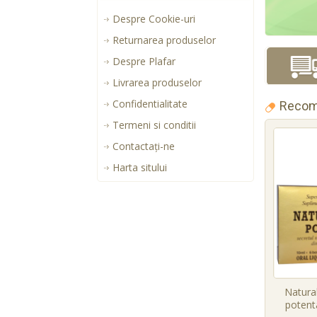
Despre Cookie-uri
Returnarea produselor
Despre Plafar
Livrarea produselor
Confidentialitate
Recom
Termeni si conditii
Contactaţi-ne
Harta sitului
Natural
potenta