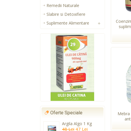
Remedii Naturale
Slabire si Detoxifiere
Coenzi
Suplimente Alimentare
suplim
Oferte Speciale
Mebra 
anti
Argila Algo 1 Kg
48 Lei
47 Lei