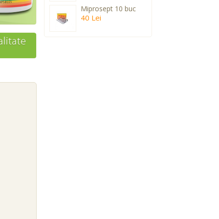
Miprosept 10 buc
40 Lei