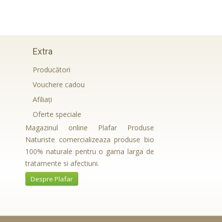
Extra
Producători
Vouchere cadou
Afiliaţi
Oferte speciale
Magazinul online Plafar Produse
Naturiste comercializeaza produse bio
100% naturale pentru o gama larga de
tratamente si afectiuni.
Despre Plafar