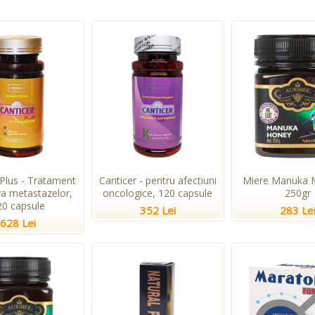
 Plus - Tratament
Canticer - pentru afectiuni
Miere Manuka 
va metastazelor,
oncologice, 120 capsule
250gr
20 capsule
352 Lei
283 Le
628 Lei