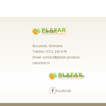
Contact
Bucuresti, Romania
Telefon:
0712 345 678
Email:
contact@plafar-produse-
naturiste.ro
Urmareste-ne
Facebook