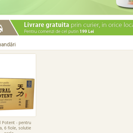
andări
 Potent - pentru
, 6 fiole, solutie