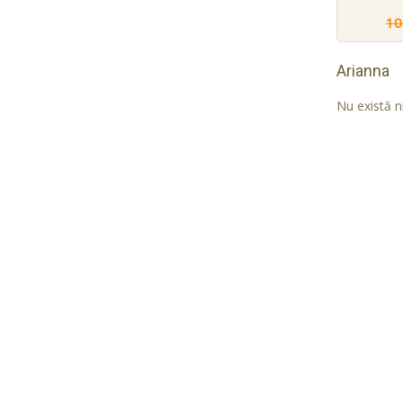
10
Arianna
Nu există n