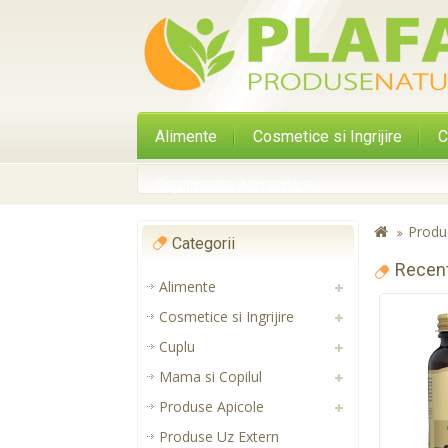
Alimente
Cosmetice si Ingrijire
C
Suplimente Alimentare
Produ
Categorii
Recen
Alimente
Cosmetice si Ingrijire
Cuplu
Mama si Copilul
Produse Apicole
Produse Uz Extern