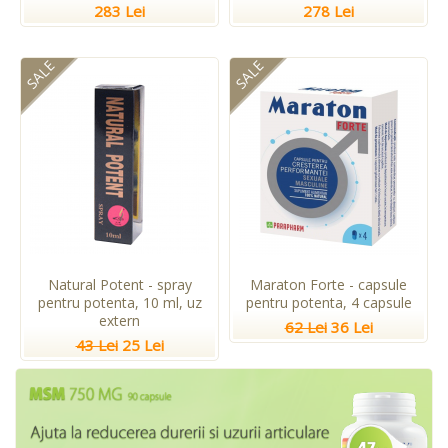
283 Lei
278 Lei
SALE
SALE
Natural Potent - spray
Maraton Forte - capsule
pentru potenta, 10 ml, uz
pentru potenta, 4 capsule
extern
62 Lei
36 Lei
43 Lei
25 Lei