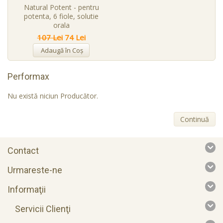
Natural Potent - pentru
potenta, 6 fiole, solutie
orala
107 Lei
74 Lei
Adaugă în Coş
Performax
Nu există niciun Producător.
Continuă
Contact
Urmareste-ne
Informaţii
Servicii Clienţi