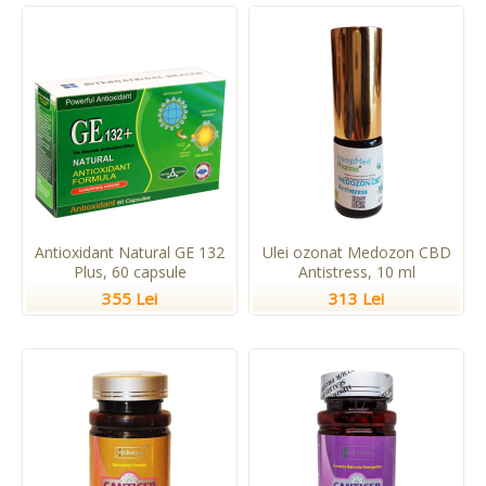
Antioxidant Natural GE 132
Ulei ozonat Medozon CBD
Plus, 60 capsule
Antistress, 10 ml
355 Lei
313 Lei