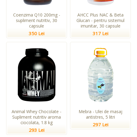
Coenzima Q10 200mg -
AHCC Plus NAC & Beta
supliment nutritiv, 30
Glucan - pentru sistemul
capsule
imunitar, 30 capsule
350 Lei
317 Lei
Animal Whey Chocolate -
Mebra - Ulei de masaj
Supliment nutritiv aroma
antistres, 5 litri
ciocolata, 1.8 kg
297 Lei
293 Lei