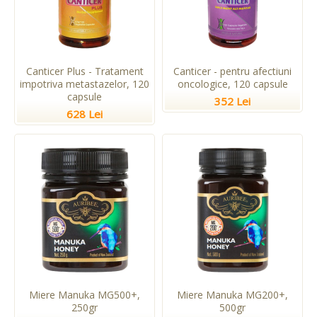
Canticer Plus - Tratament
Canticer - pentru afectiuni
impotriva metastazelor, 120
oncologice, 120 capsule
capsule
352 Lei
628 Lei
Miere Manuka MG500+,
Miere Manuka MG200+,
250gr
500gr