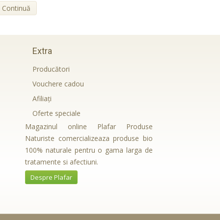
Continuă
Extra
Producători
Vouchere cadou
Afiliaţi
Oferte speciale
Magazinul online Plafar Produse
Naturiste comercializeaza produse bio
100% naturale pentru o gama larga de
tratamente si afectiuni.
Despre Plafar