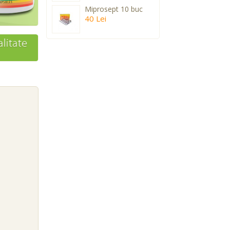
Miprosept 10 buc
40 Lei