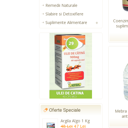
Remedii Naturale
Slabire si Detoxifiere
Coenzi
Suplimente Alimentare
suplim
Oferte Speciale
Mebra 
anti
Argila Algo 1 Kg
48 Lei
47 Lei