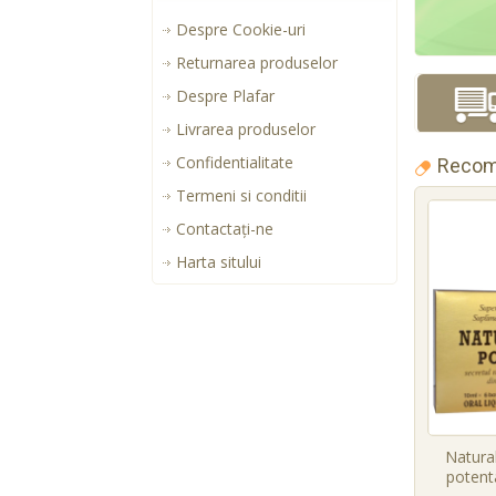
Despre Cookie-uri
Returnarea produselor
Despre Plafar
Livrarea produselor
Confidentialitate
Recom
Termeni si conditii
Contactaţi-ne
Harta sitului
Natural
potenta