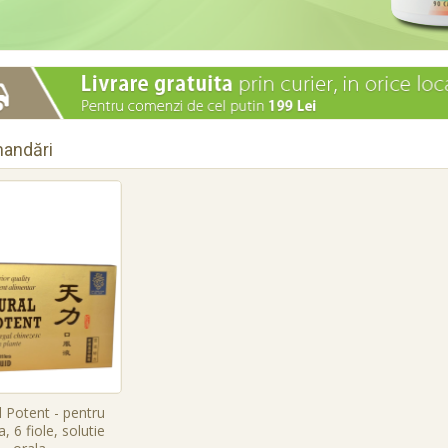
andări
 Potent - pentru
, 6 fiole, solutie