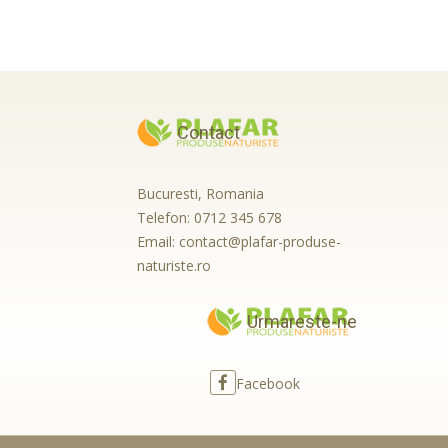
Contact
Bucuresti, Romania
Telefon:
0712 345 678
Email:
contact@plafar-produse-
naturiste.ro
Urmareste-ne
Facebook