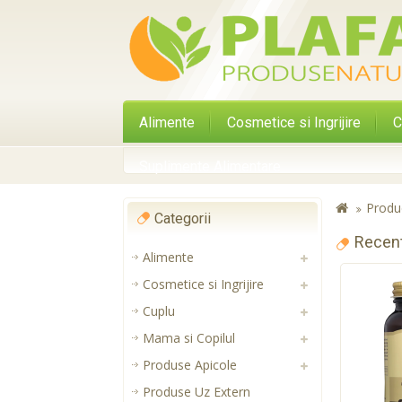
Alimente
Cosmetice si Ingrijire
C
Suplimente Alimentare
Produ
Categorii
Recen
Alimente
Cosmetice si Ingrijire
Cuplu
Mama si Copilul
Produse Apicole
Produse Uz Extern