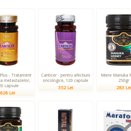
 Plus - Tratament
Canticer - pentru afectiuni
Miere Manuka 
va metastazelor,
oncologice, 120 capsule
250gr
20 capsule
352 Lei
283 Le
628 Lei